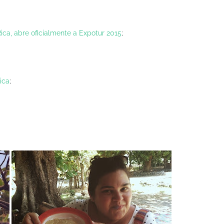
Rica, abre oficialmente a Expotur 2015
;
ica
;