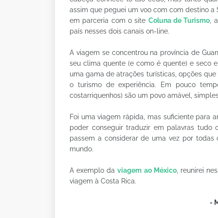
assim que peguei um voo com com destino a S
em parceria com o site
Coluna de Turismo
, 
país nesses dois canais on-line.
A viagem se concentrou na província de Guan
seu clima quente (e como é quente) e seco e 
uma gama de atrações turísticas, opções que 
o turismo de experiência. Em pouco temp
costarriquenhos) são um povo amável, simples
Foi uma viagem rápida, mas suficiente para a
poder conseguir traduzir em palavras tudo o
passem a considerar de uma vez por todas cu
mundo.
A exemplo da
viagem ao México
, reunirei n
viagem à Costa Rica.
- 