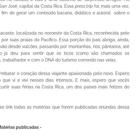
an José, capital da Costa Rica. Essa
press trip
foi, mais uma vez,
a fim de gerar um conteúdo bacana, didático e autoral
sobre o
acaste, localizada no noroeste da Costa Rica, reconhecida pelo
por suas praias do Pacífico. Essa porção do país abriga, ainda,
vão desde vulcões, passando por montanhas, rios, pântanos, até
o já deu para sentir que os ticos (como são chamados os
, trabalhador e com o DNA do turismo correndo nas veias.
rrebatar o coração dessa viajante apaixonada pelo novo. Espero
 que vi e vivi nesses dias intensos. E mais, espero que vocês
rtir suas férias na Costa Rica, um dos países mais felizes do
esse link todas as matérias que forem publicadas oriundas dessa
Matérias publicadas -