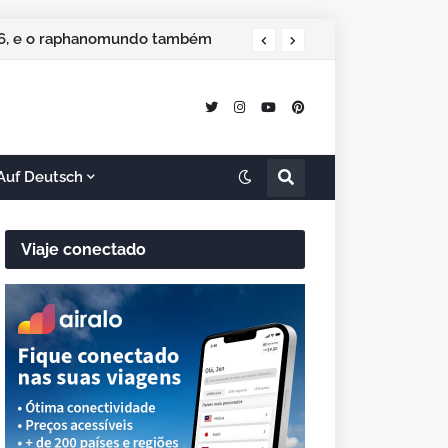
 especial de Natal
Auf Deutsch
Viaje conectado