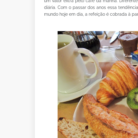
um valor extra pelo café da manhã. Diferente
diária. Com o passar dos anos essa tendência
mundo hoje em dia, a refeição é cobrada à part