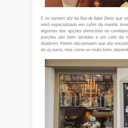
É no número 167 da
Rue de Saint Denis
que e
retrô especializado em cafés da manhã. Americ
algumas das opções oferecidas no cardápio
porções são bem servidas e um café da 
dividirem. Porém não pensem que vão encontr
de 25 euros, mas come-se muito bem, depend