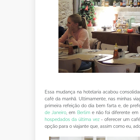
Essa mudança na hotelaria acabou consolidan
café da manhã. Ultimamente, nas minhas via
primeira refeição do dia bem farta e, de prefe
de Janeiro
, em
Berlim
e não foi diferente em 
hospedados da última vez
- oferecer um café
opção para o viajante que, assim como eu, ad