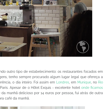
do outro tipo de estabelecimento: os restaurantes focados em
gens, tenho sempre procurado algum lugar legal que ofereça a
rência, o dia inteiro. Foi assim em
Londres
, em
Munique
, no
Rio
Paris. Apesar de o Hôtel Exquis - excelente hotel
onde ficamos
 da manhã delicioso por 14 euros por pessoa, fui atrás de outra
ora café da manhã.