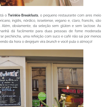
stá o
Twinkie Breakfasts
, o pequeno restaurante com ares meio
ano, inglês, nórdico, israelense, vegano e, claro, francês, são
. Além, obviamente, da seleção sem glúten e sem lactose. As
manhã dá facilmente para duas pessoas de fome moderada
ar pechincha, uma refeição com suco e café não sai por menos
endo da hora o desjejum vira
brunch
e você pula o almoço!