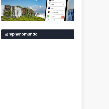
@raphanomundo