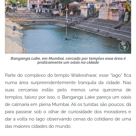
Banganga Lake, em Mumbai, cercado por templos essa área é
praticamente um oásis na cidade
Parte do complexo do templo Walkeshwar, esse “lago” fica
numa área surpreendentemente tranquila da cidade. Nas
suas cercanias estão pelo menos uma quinzena de
templos, talvez por isso, o Banganga Lake pareça um oásis
de calmaria em plena Mumbai. Ali os turistas são poucos, dá
para passear sob o olhar de curiosidade dos moradores e
dar a volta no lago observando cenas do cotidiano de uma
das maiores cidades do mundo;