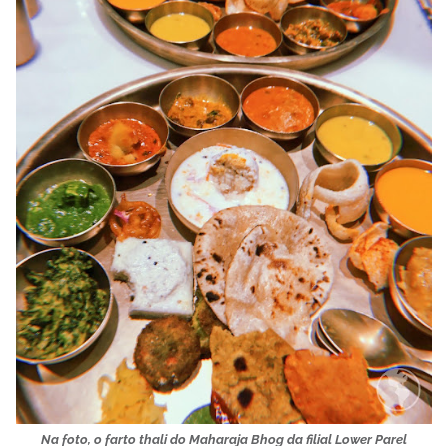
Na foto, o farto thali do Maharaja Bhog da filial Lower Parel