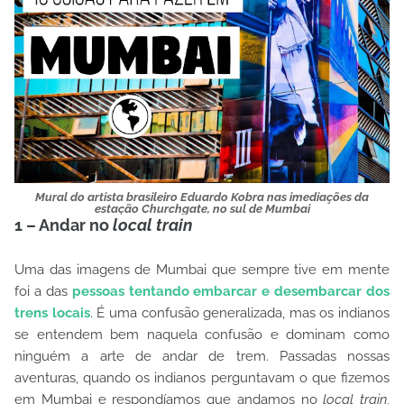
Mural do artista brasileiro Eduardo Kobra nas imediações da
estação Churchgate, no sul de Mumbai
1 – Andar no
local train
Uma das imagens de Mumbai que sempre tive em mente
foi a das
pessoas tentando embarcar e desembarcar dos
trens locais
. É uma confusão generalizada, mas os indianos
se entendem bem naquela confusão e dominam como
ninguém a arte de andar de trem. Passadas nossas
aventuras, quando os indianos perguntavam o que fizemos
em Mumbai e respondíamos que andamos no
local train
,