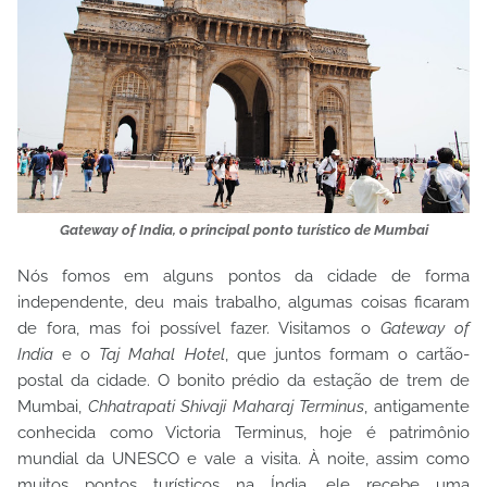
Gateway of India, o principal ponto turístico de Mumbai
Nós fomos em alguns pontos da cidade de forma
independente, deu mais trabalho, algumas coisas ficaram
de fora, mas foi possível fazer. Visitamos o
Gateway of
India
e o
Taj Mahal Hotel
, que juntos formam o cartão-
postal da cidade. O bonito prédio da estação de trem de
Mumbai,
Chhatrapati Shivaji Maharaj Terminus
, antigamente
conhecida como Victoria Terminus, hoje é patrimônio
mundial da UNESCO e vale a visita. À noite, assim como
muitos pontos turísticos na Índia, ele recebe uma