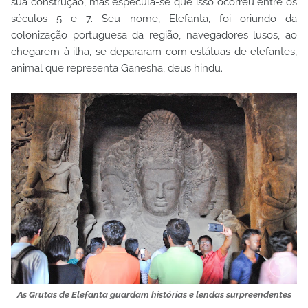
sua construção, mas especula-se que isso ocorreu entre os
séculos 5 e 7. Seu nome, Elefanta, foi oriundo da
colonização portuguesa da região, navegadores lusos, ao
chegarem à ilha, se depararam com estátuas de elefantes,
animal que representa Ganesha, deus hindu.
As Grutas de Elefanta guardam histórias e lendas surpreendentes