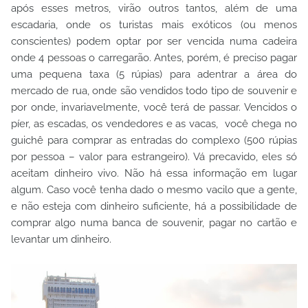
após esses metros, virão outros tantos, além de uma
escadaria, onde os turistas mais exóticos (ou menos
conscientes) podem optar por ser vencida numa cadeira
onde 4 pessoas o carregarão. Antes, porém, é preciso pagar
uma pequena taxa (5 rúpias) para adentrar a área do
mercado de rua, onde são vendidos todo tipo de souvenir e
por onde, invariavelmente, você terá de passar. Vencidos o
píer, as escadas, os vendedores e as vacas, você chega no
guichê para comprar as entradas do complexo (500 rúpias
por pessoa – valor para estrangeiro). Vá precavido, eles só
aceitam dinheiro vivo. Não há essa informação em lugar
algum. Caso você tenha dado o mesmo vacilo que a gente,
e não esteja com dinheiro suficiente, há a possibilidade de
comprar algo numa banca de souvenir, pagar no cartão e
levantar um dinheiro.