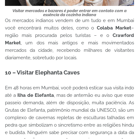
Visitar mercados e bazares é poder entrar em contato com a
essência da cozinha indiana
Os mercados indianos vendem de um tudo e em Mumbai
você encontrará muitos deles, como o
Colaba Market
–
região mais procurada pelos turistas – e o
Crawford
Market
, um dos mais antigos e mais movimentados
mercados da cidade, recebendo milhares de visitantes
diariamente, sobretudo por locais.
10 – Visitar Elephanta Caves
Em 48 horas em Mumbai, você poderá esticar sua visita indo
até a
Ilha de Elefanta
, mas de antemão eu aviso que esse
passeio demanda, além de disposição, muita paciência. As
Grutas de Elefanta, patrimônio mundial da UNESCO, são um
complexo de cavernas repletas de esculturas talhadas em
pedra que simbolizam o sincretismo entre as religiões hindu
e budista. Ninguém sabe precisar com segurança a data da