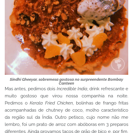
Sindhi Gheeyar, sobremesa gostosa no surpreendente Bombay
Canteen
Mas antes, pedimos dois
Incredible India
, drink refrescante e
muito gostoso que virou nossa companhia na noite.
Pedimos o
Kerala Fried Chicken
, bolinhas de frango fritas
acompanhadas de chutney de coco, molho característico
da região sul da Índia. Outro petisco, cujo nome não me
lembro, foi um prato de arroz com abóboras em 3 preparos
diferentes. Ainda provamos tacos de grão de bico e, por fim,