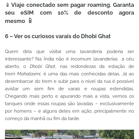
📱
Viaje conectado sem pagar roaming. Garanta
seu eSIM com 10% de desconto agora
📱
mesmo
6 – Ver os curiosos varais do Dhobi Ghat
Quem diria que visitar uma lavanderia poderia ser
interessante? Na Índia não é incomum lavanderias a céu
aberto, o
Dhobi Ghat
, nas redondezas da estação de
trem
Mahalaxmi
, é uma das mais conhecidas delas. Já ao
desembarcar do trem e subir para o nível da rua é possível
avistar um sem fim de varais e roupas estendidas.
Chegando mais perto e apurando mais a vista, vemos os
tanques onde essas roupas são lavadas – exclusivamente
por homens – e alguns deles em ação, principalmente no
começo da manhã ou fim da tarde.