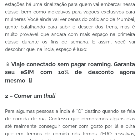
estações há uma sinalização para quem vai embarcar nessa
classe, bem como indicativos para vagões exclusivos para
mulheres. Você ainda vai ver cenas do cotidiano de Mumbai,
gente batalhando para subir e descer dos trens, mas é
muito provável que andará com mais espaço na primeira
classe durante os fins de semana. E assim, você vai
descobrir que, na Índia, espaço é luxo;
📱
Viaje conectado sem pagar roaming. Garanta
seu eSIM com 10% de desconto agora
📱
mesmo
2 – Comer um
thali
Para algumas pessoas a Índia é “O” destino quando se fala
de comida de rua. Confesso que demoramos alguns dias
até realmente conseguir comer com gosto por lá e olha
que em termos de comida nós temos ZERO ressalvas,