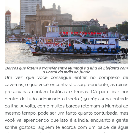
Barcos que fazem o transfer entre Mumbai e a Ilha de Elefanta com
o Portal da Índia ao fundo
Um vez que você consegue entrar no complexo de
cavernas, o que você encontrará é surpreendente, as ruínas
preservadas contam histórias e lendas. Dá para ficar por
dentro de tudo adquirindo o livreto (150 rúpias) na entrada
da ilha. A volta, como muitos barcos retornam a Mumbai ao
mesmo tempo, pode ser um tanto quanto conturbada, mas
você vai aprendendo que isso é a Índia, enquanto a gente
sonha gostoso, alguém te acorda com um balde de água