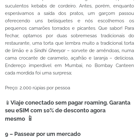
suculentos kebabs de cordeiro. Antes, porém, enquanto
esperávamos a saída dos pratos, um garçom passou
oferecendo uns belisquetes e nós escolhemos os
pequenos camarões torrados e picantes. Que sabor! Para
fechar, optamos por duas sobremesas tradicionais do
restaurante, uma torta que lembra muito a tradicional torta
de limão e a
Sindhi Gheeyar
– sorvete de amêndoas, numa
cama crocante de caramelo, açafrão e laranja – deliciosa.
Endereço imperdível em Mumbai, no Bombay Canteen
cada mordida foi uma surpresa;
Preço: 2.000 rúpias por pessoa
📱
Viaje conectado sem pagar roaming. Garanta
seu eSIM com 10% de desconto agora
📱
mesmo
9 – Passear por um mercado