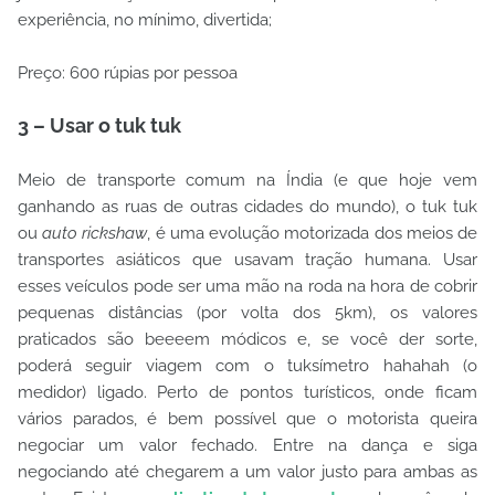
experiência, no mínimo, divertida;
Preço: 600 rúpias por pessoa
3 – Usar o tuk tuk
Meio de transporte comum na Índia (e que hoje vem
ganhando as ruas de outras cidades do mundo), o tuk tuk
ou
auto rickshaw
, é uma evolução motorizada dos meios de
transportes asiáticos que usavam tração humana. Usar
esses veículos pode ser uma mão na roda na hora de cobrir
pequenas distâncias (por volta dos 5km), os valores
praticados são beeeem módicos e, se você der sorte,
poderá seguir viagem com o tuksímetro hahahah (o
medidor) ligado. Perto de pontos turísticos, onde ficam
vários parados, é bem possível que o motorista queira
negociar um valor fechado. Entre na dança e siga
negociando até chegarem a um valor justo para ambas as