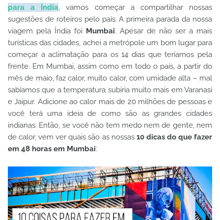
para a Índia
, vamos começar a compartilhar nossas
sugestões de roteiros pelo país. A primeira parada da nossa
viagem pela Índia foi
Mumbai
. Apesar de não ser a mais
turísticas das cidades, achei a metrópole um bom lugar para
começar a aclimatação para os 14 dias que teríamos pela
frente. Em Mumbai, assim como em todo o país, a partir do
mês de maio, faz calor, muito calor, com umidade alta – mal
sabíamos que a temperatura subiria muito mais em Varanasi
e Jaipur. Adicione ao calor mais de 20 milhões de pessoas e
você terá uma ideia de como são as grandes cidades
indianas. Então, se você não tem medo nem de gente, nem
de calor, vem ver quais são as nossas
10 dicas do que fazer
em 48 horas em Mumbai
: