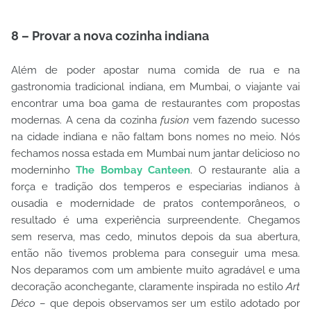
8 – Provar a nova cozinha indiana
Além de poder apostar numa comida de rua e na
gastronomia tradicional indiana, em Mumbai, o viajante vai
encontrar uma boa gama de restaurantes com propostas
modernas. A cena da cozinha
fusion
vem fazendo sucesso
na cidade indiana e não faltam bons nomes no meio. Nós
fechamos nossa estada em Mumbai num jantar delicioso no
moderninho
The Bombay Canteen
. O restaurante alia a
força e tradição dos temperos e especiarias indianos à
ousadia e modernidade de pratos contemporâneos, o
resultado é uma experiência surpreendente. Chegamos
sem reserva, mas cedo, minutos depois da sua abertura,
então não tivemos problema para conseguir uma mesa.
Nos deparamos com um ambiente muito agradável e uma
decoração aconchegante, claramente inspirada no estilo
Art
Déco
–
que depois observamos ser um estilo adotado por