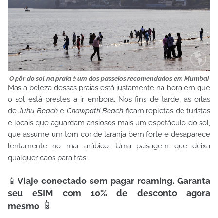
O pôr do sol na praia é um dos passeios recomendados em Mumbai
Mas a beleza dessas praias está justamente na hora em que
o sol está prestes a ir embora. Nos fins de tarde, as orlas
de
Juhu Beach
e
Chawpatti Beach
ficam repletas de turistas
e locais que aguardam ansiosos mais um espetáculo do sol,
que assume um tom cor de laranja bem forte e desaparece
lentamente no mar arábico. Uma paisagem que deixa
qualquer caos para trás;
📱
Viaje conectado sem pagar roaming. Garanta
seu eSIM com 10% de desconto agora
📱
mesmo