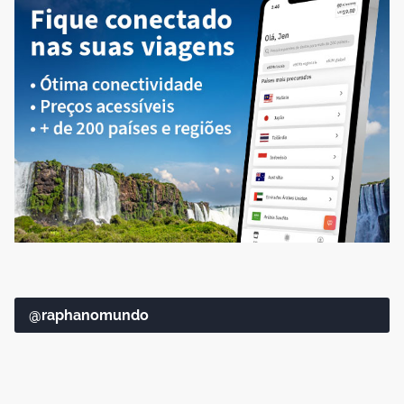
@raphanomundo