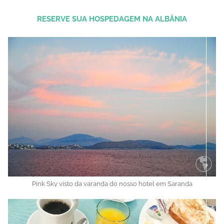
RESERVE SUA HOSPEDAGEM NA ALBÂNIA
Pink Sky visto da varanda do nosso hotel em Saranda