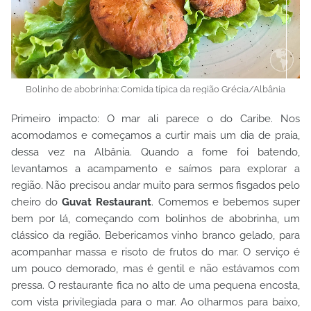
Bolinho de abobrinha: Comida típica da região Grécia/Albânia
Primeiro impacto: O mar ali parece o do Caribe. Nos
acomodamos e começamos a curtir mais um dia de praia,
dessa vez na Albânia. Quando a fome foi batendo,
levantamos a acampamento e saímos para explorar a
região. Não precisou andar muito para sermos fisgados pelo
cheiro do
Guvat Restaurant
. Comemos e bebemos super
bem por lá, começando com bolinhos de abobrinha, um
clássico da região. Bebericamos vinho branco gelado, para
acompanhar massa e risoto de frutos do mar. O serviço é
um pouco demorado, mas é gentil e não estávamos com
pressa. O restaurante fica no alto de uma pequena encosta,
com vista privilegiada para o mar. Ao olharmos para baixo,