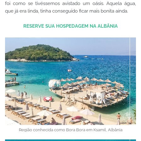
foi como se tivéssemos avistado um oásis. Aquela água,
que já era linda, tinha conseguido ficar mais bonita ainda.
RESERVE SUA HOSPEDAGEM NA ALBÂNIA
Região conhecida como Bora Bora em Ksamil, Albânia