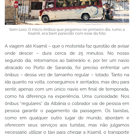
Sem luxo: O micro ônibus que pegamos no primeiro dia, rumo a
Ksamil, era bem parecido com esse da foto
A viagem até Ksamil – que o motorista faz questão de avisar
onde descer – dura cerca de 25 minutos. No nosso
segundo dia, retornamos ao balneário e, por ter um navio
atracado no Porto de Saranda, foi preciso enfrentar um
ônibus – dessa vez de tamanho regular – lotado. Tanto na
ida quanto na volta, conseguimos ir sentados, mas deu para
sentir, apenas com um único navio em final de temporada,
como há diferença na experiência. Uma curiosidade: Nos
ônibus “regulares” da Albânia o cobrador vai de pessoa em
pessoa garantir o pagamento da passagem. Os taxistas,
como em qualquer outro lugar do mundo, abordam e
oferecem seus serviços aos turistas, mas não julgamos
necessário utilizar o táxi para chegar a Ksamil, o transporte