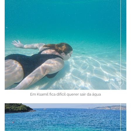
Em Ksamil fica difícil querer sair da água