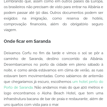
Lembrando que, assim como em outros países da Europa,
os brasileiros não precisam de visto para entrar na Albânia e
podem passar até 90 dias. Outros documentos podem ser
exigidos na imigração, como reserva de hotéis,
comprovação financeira, além do obrigatório seguro
viagem.
Onde ficar em Saranda
Deixamos Corfu no fim da tarde e vimos o sol se pôr a
caminho de Saranda, destino concorrido da Albânia.
Desembarcamos no porto da cidade em pleno sábado à
noite, e como ainda estávamos em clima de verão, as ruas
estavam bem movimentadas. Como sabíamos de antemão
que chegaríamos já escuro, escolhemos
um hotel perto do
Porto de Saranda
. Não andamos mais do que 400 metros e
logo encontramos o Aloha Beach Hotel, que tem uma
infraestrutura bacana de bar de praia e restaurante, além de
uns quartos com vista para o mar.