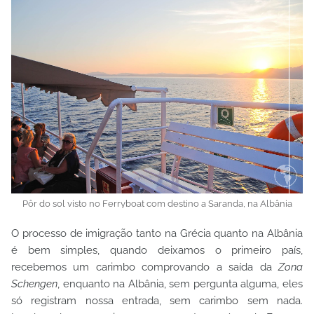
Pôr do sol visto no Ferryboat com destino a Saranda, na Albânia
O processo de imigração tanto na Grécia quanto na Albânia
é bem simples, quando deixamos o primeiro país,
recebemos um carimbo comprovando a saída da
Zona
Schengen
, enquanto na Albânia, sem pergunta alguma, eles
só registram nossa entrada, sem carimbo sem nada.