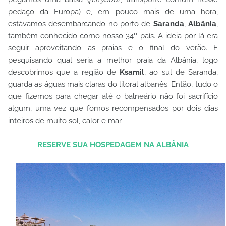
pedaço da Europa) e, em pouco mais de uma hora,
estávamos desembarcando no porto de
Saranda
,
Albânia
,
também conhecido como nosso 34º país. A ideia por lá era
seguir aproveitando as praias e o final do verão. E
pesquisando qual seria a melhor praia da Albânia, logo
descobrimos que a região de
Ksamil
, ao sul de Saranda,
guarda as águas mais claras do litoral albanês. Então, tudo o
que fizemos para chegar até o balneário não foi sacrifício
algum, uma vez que fomos recompensados por dois dias
inteiros de muito sol, calor e mar.
RESERVE SUA HOSPEDAGEM NA ALBÂNIA