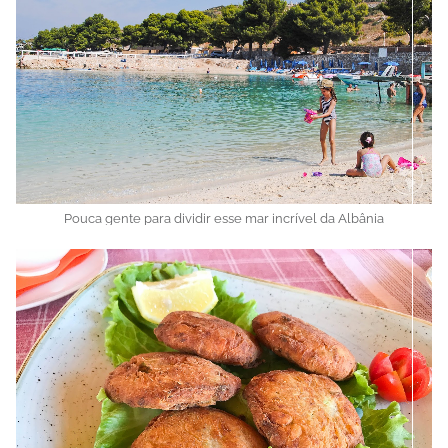
Pouca gente para dividir esse mar incrível da Albânia