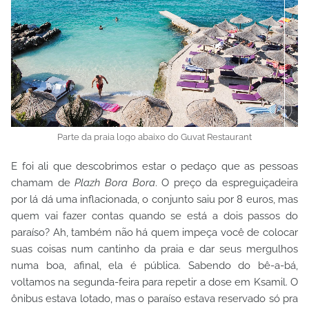
Parte da praia logo abaixo do Guvat Restaurant
E foi ali que descobrimos estar o pedaço que as pessoas
chamam de
Plazh Bora Bora
. O preço da espreguiçadeira
por lá dá uma inflacionada, o conjunto saiu por 8 euros, mas
quem vai fazer contas quando se está a dois passos do
paraíso? Ah, também não há quem impeça você de colocar
suas coisas num cantinho da praia e dar seus mergulhos
numa boa, afinal, ela é pública. Sabendo do bê-a-bá,
voltamos na segunda-feira para repetir a dose em Ksamil. O
ônibus estava lotado, mas o paraíso estava reservado só pra