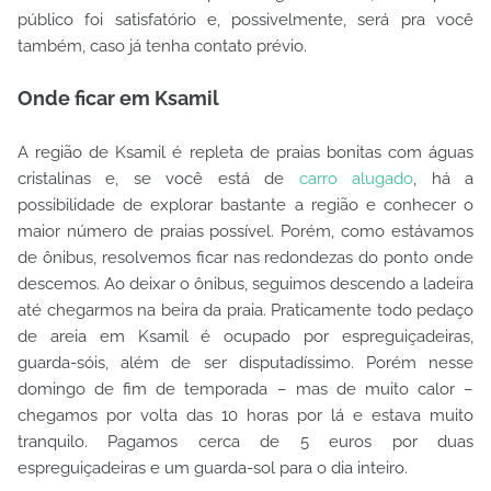
público foi satisfatório e, possivelmente, será pra você
também, caso já tenha contato prévio.
Onde ficar em Ksamil
A região de Ksamil é repleta de praias bonitas com águas
cristalinas e, se você está de
carro alugado
, há a
possibilidade de explorar bastante a região e conhecer o
maior número de praias possível. Porém, como estávamos
de ônibus, resolvemos ficar nas redondezas do ponto onde
descemos. Ao deixar o ônibus, seguimos descendo a ladeira
até chegarmos na beira da praia. Praticamente todo pedaço
de areia em Ksamil é ocupado por espreguiçadeiras,
guarda-sóis, além de ser disputadíssimo. Porém nesse
domingo de fim de temporada – mas de muito calor –
chegamos por volta das 10 horas por lá e estava muito
tranquilo. Pagamos cerca de 5 euros por duas
espreguiçadeiras e um guarda-sol para o dia inteiro.