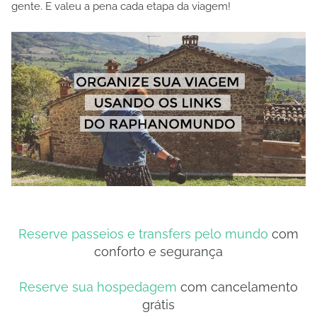
gente. E valeu a pena cada etapa da viagem!
Reserve passeios e transfers pelo mundo
com
conforto e segurança
Reserve sua hospedagem
com cancelamento
grátis