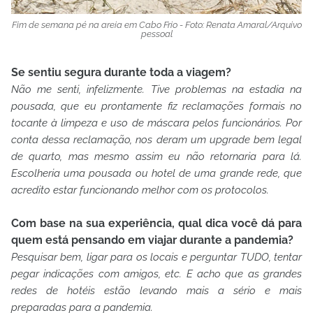
Fim de semana pé na areia em Cabo Frio - Foto: Renata Amaral/Arquivo
pessoal
Se sentiu segura durante toda a viagem?
Não me senti, infelizmente. Tive problemas na estadia na
pousada, que eu prontamente fiz reclamações formais no
tocante à limpeza e uso de máscara pelos funcionários. Por
conta dessa reclamação, nos deram um upgrade bem legal
de quarto, mas mesmo assim eu não retornaria para lá.
Escolheria uma pousada ou hotel de uma grande rede, que
acredito estar funcionando melhor com os protocolos.
Com base na sua experiência, qual dica você dá para
quem está pensando em viajar durante a pandemia?
Pesquisar bem, ligar para os locais e perguntar TUDO, tentar
pegar indicações com amigos, etc. E acho que as grandes
redes de hotéis estão levando mais a sério e mais
preparadas para a pandemia.