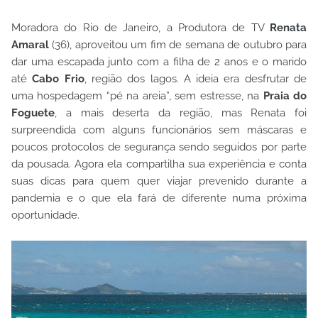
Moradora do Rio de Janeiro, a Produtora de TV
Renata
Amaral
(36), aproveitou um fim de semana de outubro para
dar uma escapada junto com a filha de 2 anos e o marido
até
Cabo Frio
, região dos lagos. A ideia era desfrutar de
uma hospedagem “pé na areia”, sem estresse, na
Praia do
Foguete
, a mais deserta da região, mas Renata foi
surpreendida com alguns funcionários sem máscaras e
poucos protocolos de segurança sendo seguidos por parte
da pousada. Agora ela compartilha sua experiência e conta
suas dicas para quem quer viajar prevenido durante a
pandemia e o que ela fará de diferente numa próxima
oportunidade.