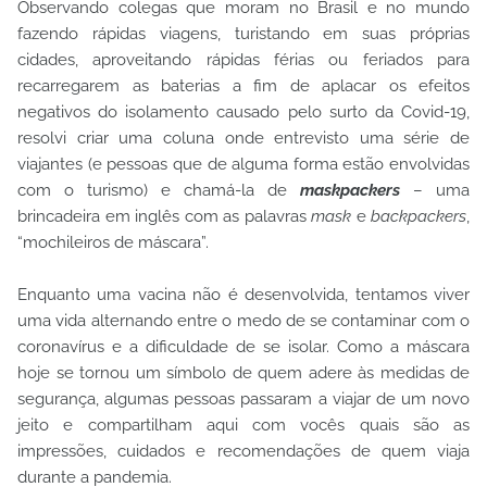
Observando colegas que moram no Brasil e no mundo
fazendo rápidas viagens, turistando em suas próprias
cidades, aproveitando rápidas férias ou feriados para
recarregarem as baterias a fim de aplacar os efeitos
negativos do isolamento causado pelo surto da Covid-19,
resolvi criar uma coluna onde entrevisto uma série de
viajantes (e pessoas que de alguma forma estão envolvidas
com o turismo) e chamá-la de
maskpackers
– uma
brincadeira em inglês com as palavras
mask
e
backpackers
,
“mochileiros de máscara”.
Enquanto uma vacina não é desenvolvida, tentamos viver
uma vida alternando entre o medo de se contaminar com o
coronavírus e a dificuldade de se isolar. Como a máscara
hoje se tornou um símbolo de quem adere às medidas de
segurança, algumas pessoas passaram a viajar de um novo
jeito e compartilham aqui com vocês quais são as
impressões, cuidados e recomendações de quem viaja
durante a pandemia.