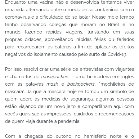
Enquanto uma vacina não é desenvolvida tentamos viver
uma vida alternando entre o medo de se contaminar com o
coronavírus e a dificuldade de se isolar. Nesse meio tempo
tenho observando colegas que moram no Brasil e no
mundo fazendo rápidas viagens, turistando em suas
próprias cidades, aproveitando rápidas férias ou feriados
para recarregarem as baterias a fim de aplacar os efeitos
negativos do isolamento causado pelo surto da Covid-19.
Por isso, resolvi criar uma série de entrevistas com viajantes
e chamá-los de
maskpackers
– uma brincadeira em inglês
com as palavras
mask
e
backpackers
, “mochileiros de
máscara”. Já que a máscara hoje se tornou um símbolo de
quem adere às medidas de segurança, algumas pessoas
estão viajando de um novo jeito e compartilham aqui com
vocês quais são as impressões, cuidados e recomendações
de quem viaja durante a pandemia.
Com a chegada do outono no hemisfério norte e o