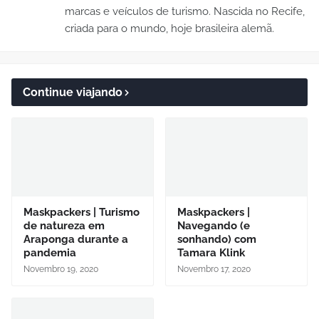
marcas e veículos de turismo. Nascida no Recife,
criada para o mundo, hoje brasileira alemã.
Continue viajando
Maskpackers | Turismo
Maskpackers |
de natureza em
Navegando (e
Araponga durante a
sonhando) com
pandemia
Tamara Klink
Novembro 19, 2020
Novembro 17, 2020