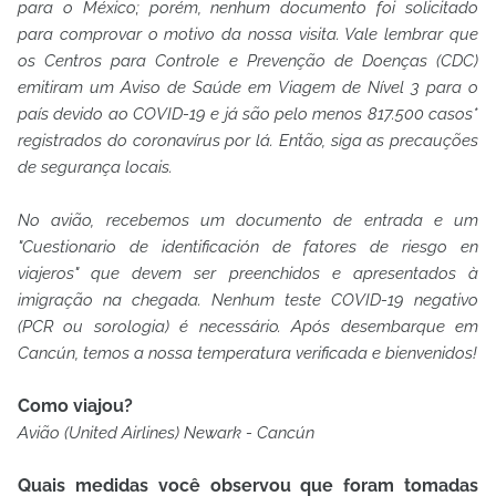
para o México; porém, nenhum documento foi solicitado
para comprovar o motivo da nossa visita. Vale lembrar que
os Centros para Controle e Prevenção de Doenças (CDC)
emitiram um Aviso de Saúde em Viagem de Nível 3 para o
país devido ao COVID-19 e já são pelo menos 817.500 casos*
registrados do coronavírus por lá. Então, siga as precauções
de segurança locais.
No avião, recebemos um documento de entrada e um
"Cuestionario de identificación de fatores de riesgo en
viajeros" que devem ser preenchidos e apresentados à
imigração na chegada. Nenhum teste COVID-19 negativo
(PCR ou sorologia) é necessário.
Após desembarque em
Cancún, temos a nossa temperatura verificada e bienvenidos!
Como viajou?
Avião (United Airlines) Newark - Cancún
Quais medidas você observou que foram tomadas