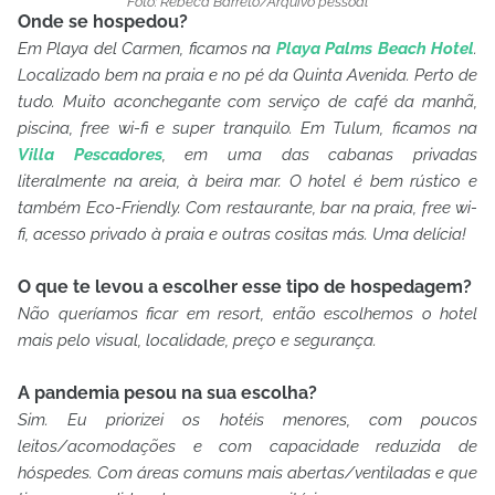
Foto: Rebeca Barreto/Arquivo pessoal
Onde se hospedou?
Em Playa del Carmen, ficamos na
Playa Palms Beach Hotel
.
Localizado bem na praia e no pé da Quinta Avenida. Perto de
tudo. Muito aconchegante com serviço de café da manhã,
piscina, free wi-fi e super tranquilo. Em Tulum, ficamos na
Villa Pescadores
, em uma das cabanas privadas
literalmente na areia, à beira mar. O hotel é bem rústico e
também Eco-Friendly. Com restaurante, bar na praia, free wi-
fi, acesso privado à praia e outras cositas más. Uma delícia!
O que te levou a escolher esse tipo de hospedagem?
Não queríamos ficar em resort, então escolhemos o hotel
mais pelo visual, localidade, preço e segurança.
A pandemia pesou na sua escolha?
Sim. Eu priorizei os hotéis menores, com poucos
leitos/acomodações e com capacidade reduzida de
hóspedes. Com áreas comuns mais abertas/ventiladas e que