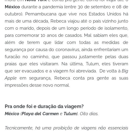
México
durante a pandemia (entre 30 de setembro e 08 de
outubro). Pernambucana que vive nos Estados Unidos há
mais de uma década, Rebeca viajou até o país vizinho junto
com o marido, depois de um longo período de isolamento,
para comemorar 10 anos de casados. Mal sabiam eles que,
além de terem que lidar com todas as medidas de
segurança por causa do coronavírus, ainda enfrentariam um
furacão no caminho, que passou justamente pelas duas
praias que eles visitaram. Na última, Tulum, eles tiveram
que ser evacuados e a viagem foi abreviada. De volta à
Big
Apple
em segurança, Rebeca conta pra gente as suas
impressões desse novo normal.
Pra onde foi e duração da viagem?
México
(
Playa del Carmen
e
Tulum
). Oito dias.
Tecnicamente, há uma proibição de viagens não essenciais