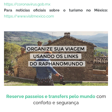
https://coronavirus.gob.mx
Para notícias oficiais sobre o turismo no México:
https://www.visitmexico.com
Reserve passeios e transfers pelo mundo
com
conforto e segurança