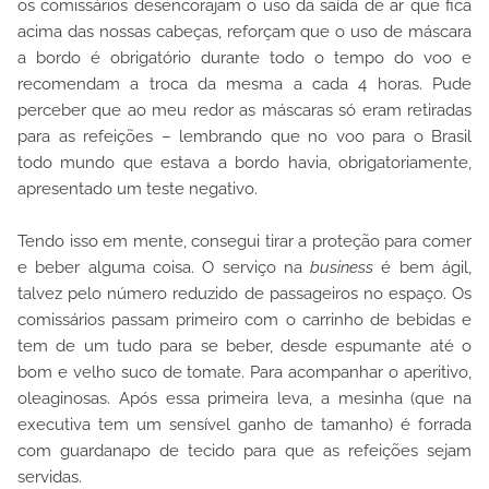
os comissários desencorajam o uso da saída de ar que fica
acima das nossas cabeças, reforçam que o uso de máscara
a bordo é obrigatório durante todo o tempo do voo e
recomendam a troca da mesma a cada 4 horas. Pude
perceber que ao meu redor as máscaras só eram retiradas
para as refeições – lembrando que no voo para o Brasil
todo mundo que estava a bordo havia, obrigatoriamente,
apresentado um teste negativo.
Tendo isso em mente, consegui tirar a proteção para comer
e beber alguma coisa. O serviço na
business
é bem ágil,
talvez pelo número reduzido de passageiros no espaço. Os
comissários passam primeiro com o carrinho de bebidas e
tem de um tudo para se beber, desde espumante até o
bom e velho suco de tomate. Para acompanhar o aperitivo,
oleaginosas. Após essa primeira leva, a mesinha (que na
executiva tem um sensível ganho de tamanho) é forrada
com guardanapo de tecido para que as refeições sejam
servidas.