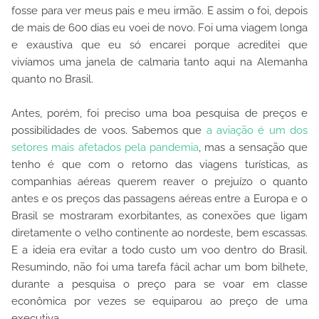
fosse para ver meus pais e meu irmão. E assim o foi, depois
de mais de 600 dias eu voei de novo. Foi uma viagem longa
e exaustiva que eu só encarei porque acreditei que
vivíamos uma janela de calmaria tanto aqui na Alemanha
quanto no Brasil.
Antes, porém, foi preciso uma boa pesquisa de preços e
possibilidades de voos. Sabemos que
a aviação é um dos
setores mais afetados pela pandemia
, mas a sensação que
tenho é que com o retorno das viagens turísticas, as
companhias aéreas querem reaver o prejuízo o quanto
antes e os preços das passagens aéreas entre a Europa e o
Brasil se mostraram exorbitantes, as conexões que ligam
diretamente o velho continente ao nordeste, bem escassas.
E a ideia era evitar a todo custo um voo dentro do Brasil.
Resumindo, não foi uma tarefa fácil achar um bom bilhete,
durante a pesquisa o preço para se voar em classe
econômica por vezes se equiparou ao preço de uma
executiva.