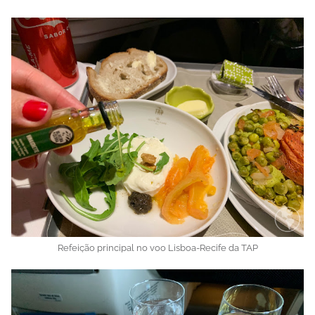
Refeição principal no voo Lisboa-Recife da TAP