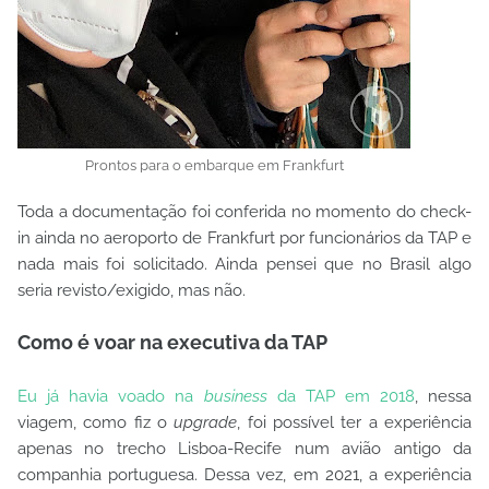
Prontos para o embarque em Frankfurt
Toda a documentação foi conferida no momento do check-
in ainda no aeroporto de Frankfurt por funcionários da TAP e
nada mais foi solicitado. Ainda pensei que no Brasil algo
seria revisto/exigido, mas não.
Como é voar na executiva da TAP
Eu já havia voado na
business
da TAP em 2018
, nessa
viagem, como fiz o
upgrade
, foi possível ter a experiência
apenas no trecho Lisboa-Recife num avião antigo da
companhia portuguesa. Dessa vez, em 2021, a experiência