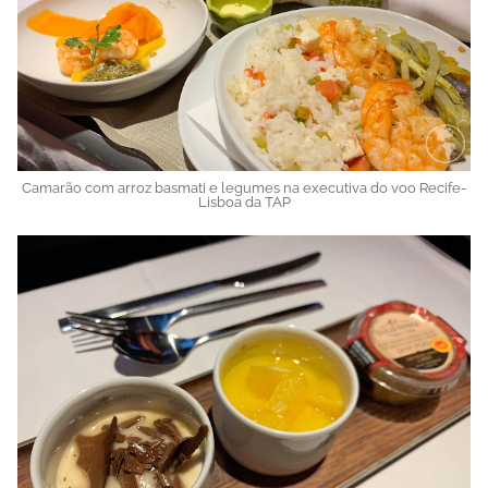
Camarão com arroz basmati e legumes na executiva do voo Recife-
Lisboa da TAP