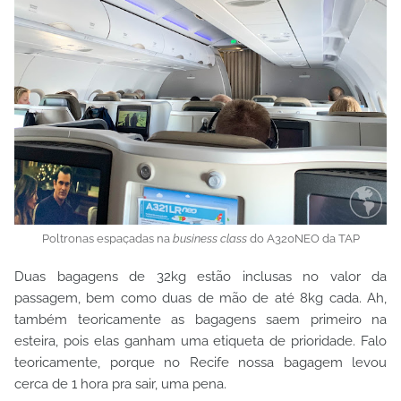
Poltronas espaçadas na
business class
do A320NEO da TAP
Duas bagagens de 32kg estão inclusas no valor da
passagem, bem como duas de mão de até 8kg cada. Ah,
também teoricamente as bagagens saem primeiro na
esteira, pois elas ganham uma etiqueta de prioridade. Falo
teoricamente, porque no Recife nossa bagagem levou
cerca de 1 hora pra sair, uma pena.