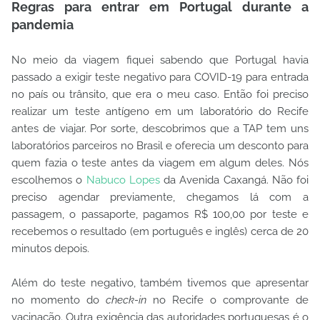
Regras para entrar em Portugal durante a
pandemia
No meio da viagem fiquei sabendo que Portugal havia
passado a exigir teste negativo para COVID-19 para entrada
no país ou trânsito, que era o meu caso. Então foi preciso
realizar um teste antígeno em um laboratório do Recife
antes de viajar. Por sorte, descobrimos que a TAP tem uns
laboratórios parceiros no Brasil e oferecia um desconto para
quem fazia o teste antes da viagem em algum deles. Nós
escolhemos o
Nabuco Lopes
da Avenida Caxangá. Não foi
preciso agendar previamente, chegamos lá com a
passagem, o passaporte, pagamos R$ 100,00 por teste e
recebemos o resultado (em português e inglês) cerca de 20
minutos depois.
Além do teste negativo, também tivemos que apresentar
no momento do
check-in
no Recife o comprovante de
vacinação. Outra exigência das autoridades portuguesas é o