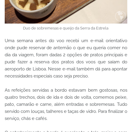
Duo de sobremesas e queijo da Serra da Estrela
Uma semana antes do voo recebi um e-mail orientativo
onde pude reservar de antemão o que eu queria comer no
dia da viagem, foram dadas 2 opções de pratos principais e
pude fazer a reserva dos pratos dos voos que saíam do
aeroporto de Lisboa. Nesse e-mail também dá para apontar
necessidades especiais caso seja preciso.
As refeições servidas a bordo estavam bem gostosas, nos
quatro trechos, dois de ida e dois de volta, comemos peixe,
pato, camarão e carne, além entradas e sobremesas. Tudo
servido com louças, talheres e taças de vidro. Para finalizar o
serviço, chás e cafés.