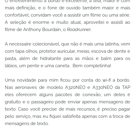
O entretenimento a bordo é excelente, a tela, maior e com
mais definição, e o fone de ouvido também maior e mais
confortável, convidam você a assistir um filme ou uma série.
A seleção é enorme e muito atual, aproveitei e assisti ao
filme de Anthony Bourdain, o
Roadrunner
.
A necessaire colecionável, que não é mais uma latinha, vem
com tapa olhos, protetor auricular, meias, escova de dente e
pasta, além de hidratante para as mãos e balm para os
lábios, um pente e uma caneta. Bem completinha!
Uma novidade para mim ficou por conta do
wi-fi
a bordo.
Nas aeronaves de modelo A320NEO e A330NEO da TAP
eles oferecem alguns pacotes de conexão, um deles é
gratuito e o passageiro pode enviar apenas mensagens de
texto. Caso você precise de mais recursos, é preciso pagar
pelo serviço, mas eu fiquei satisfeita apenas com a troca de
mensagens de texto.