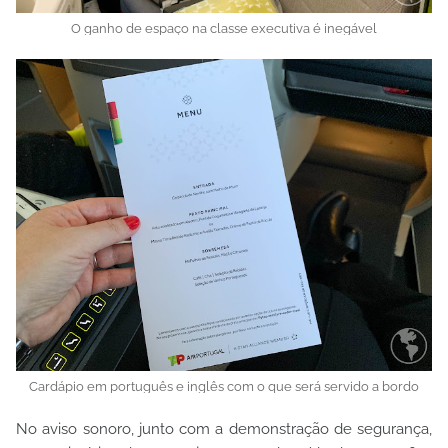
O ganho de espaço na classe executiva é inegável
Cardápio em português e inglês com o que será servido a bordo
No aviso sonoro, junto com a demonstração de segurança,