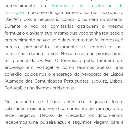
preenchimento do
Formulário de Localização de
Passageiro
, que deve obrigatoriamente ser realizado após o
check-in
, pois é necessário colocar o número do assento.
Durante o voo os comissários distribuem o mesmo
formulário e avisam que mesmo que você tenha realizado o
preenchimento
on-line
, se o documento não foi impresso, é
preciso preenchê-lo novamente e entregá-lo aos
comissários durante o voo. Nesse caso, não precisaríamos
ter preenchido
on-line
. O formulário pede também um
endereço em Portugal e, como faríamos apenas uma
conexão, colocamos o endereço do Aeroporto de Lisboa
(Alameda das Comunidades Portuguesas, 1700-111 Lisboa,
Portugal) e não tivemos problemas.
No aeroporto de Lisboa, antes da imigração, foram
solicitados mais uma vez o comprovante de vacinação e o
teste negativo. Depois de checados os documentos,
recebemos uma pulseira azul e seguimos viagem para a