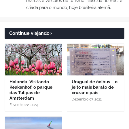
marcas e veículos de turismo. Nascida no Recife,
criada para o mundo, hoje brasileira alemã.
Continue viajando
Holanda: Visitando
Uruguai de ônibus – o
Keukenhof, o parque
jeito mais barato de
das Tulipas de
cruzar o país
Amsterdam
Dezembro 07, 2022
Fevereiro 22, 2024