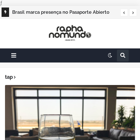
ƒ
Brasil marca presença no Pasaporte Abierto
Geração Dourada 2026, e o raphanomundo
também
tap