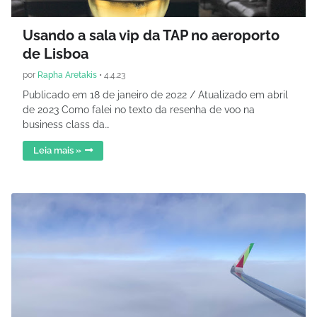
Usando a sala vip da TAP no aeroporto
de Lisboa
por
Rapha Aretakis
•
4.4.23
Publicado em 18 de janeiro de 2022 / Atualizado em abril
de 2023 Como falei no texto da resenha de voo na
business class da…
Leia mais »