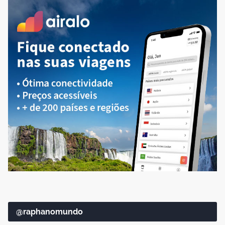
@raphanomundo