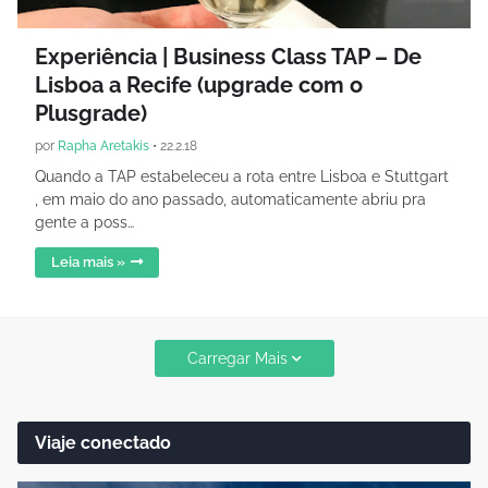
Experiência | Business Class TAP – De
Lisboa a Recife (upgrade com o
Plusgrade)
por
Rapha Aretakis
•
22.2.18
Quando a TAP estabeleceu a rota entre Lisboa e Stuttgart
, em maio do ano passado, automaticamente abriu pra
gente a poss…
Leia mais »
Carregar Mais
Viaje conectado