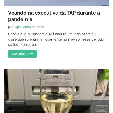
Voando na executiva da TAP durante a
pandemia
por
Rapha Aretakis
•
12.1.22
Depois que a pandemia se instaurou mundo afora eu
disse que só entraria novamente num avião nesse período
se fosse para ver …
Leia mais »