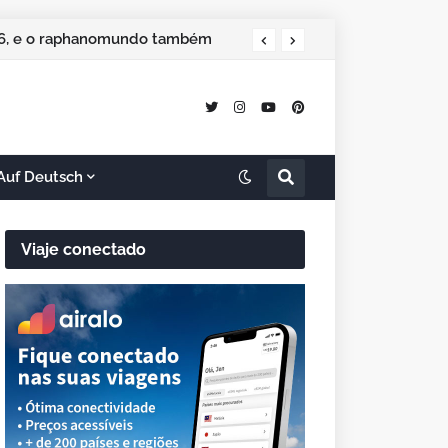
026, e o raphanomundo também
Auf Deutsch
Viaje conectado