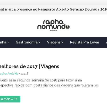
asil marca presença no Pasaporte Abierto Geração Dourada 2
nha
Gastronomia
Viagens
Revista Pra Levar
melhores de 2017 | Viagens
apha Aretakis
•
12.1.18
veito essa segunda semana de 2018 para fazer uma
ospectiva rápida com posts diários das viagens que rolaram por
ia mais »