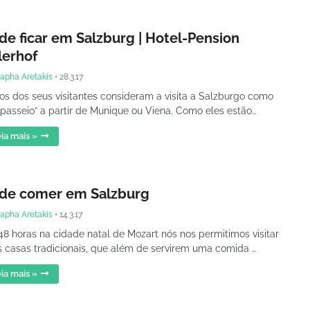
de ficar em Salzburg | Hotel-Pension
lerhof
apha Aretakis
•
28.3.17
os dos seus visitantes consideram a visita a Salzburgo como
passeio” a partir de Munique ou Viena. Como eles estão…
ia mais »
de comer em Salzburg
apha Aretakis
•
14.3.17
8 horas na cidade natal de Mozart nós nos permitimos visitar
 casas tradicionais, que além de servirem uma comida …
ia mais »