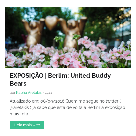
EXPOSIÇÃO | Berlim: United Buddy
Bears
por
Rapha Aretakis
•
7.7.11
Atualizado em: 08/09/2016 Quem me segue no twitter (
@aretakis ) já sabe que está de volta a Berlim a exposição
mais fofa…
Leia mais »