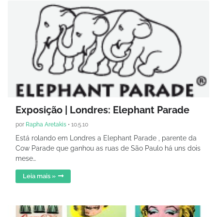
Exposição | Londres: Elephant Parade
por
Rapha Aretakis
•
10.5.10
Está rolando em Londres a Elephant Parade , parente da
Cow Parade que ganhou as ruas de São Paulo há uns dois
mese…
Leia mais »