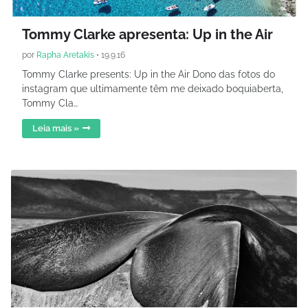
Tommy Clarke apresenta: Up in the Air
por
Rapha Aretakis
•
19.9.16
Tommy Clarke presents: Up in the Air Dono das fotos do
instagram que ultimamente têm me deixado boquiaberta,
Tommy Cla…
Leia mais »