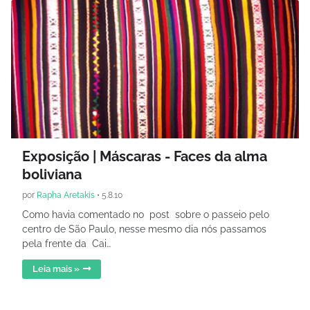
Exposição | Máscaras - Faces da alma
boliviana
por
Rapha Aretakis
•
5.8.10
Como havia comentado no post sobre o passeio pelo
centro de São Paulo, nesse mesmo dia nós passamos
pela frente da Cai…
Leia mais »