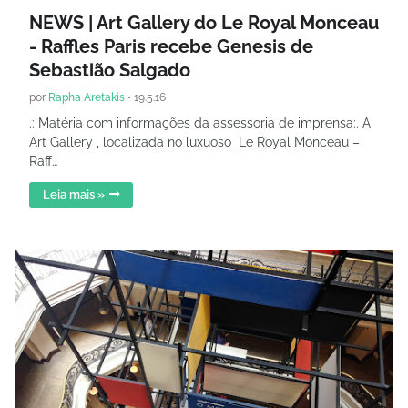
NEWS | Art Gallery do Le Royal Monceau
- Raffles Paris recebe Genesis de
Sebastião Salgado
por
Rapha Aretakis
•
19.5.16
.: Matéria com informações da assessoria de imprensa:. A
Art Gallery , localizada no luxuoso Le Royal Monceau –
Raff…
Leia mais »