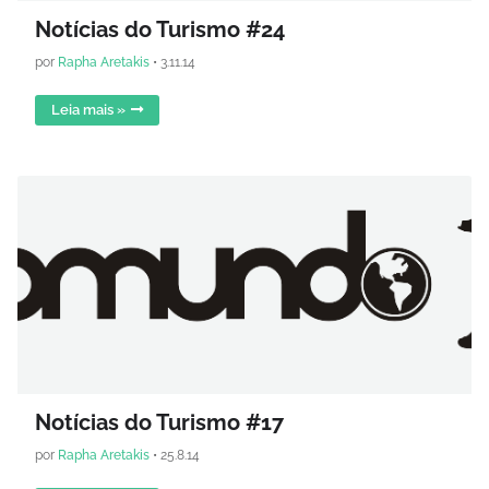
Notícias do Turismo #24
por
Rapha Aretakis
•
3.11.14
Leia mais »
Notícias do Turismo #17
por
Rapha Aretakis
•
25.8.14