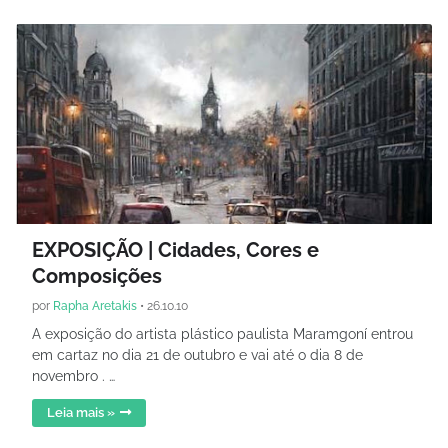
EXPOSIÇÃO | Cidades, Cores e
Composições
por
Rapha Aretakis
•
26.10.10
A exposição do artista plástico paulista Maramgoní entrou
em cartaz no dia 21 de outubro e vai até o dia 8 de
novembro . …
Leia mais »