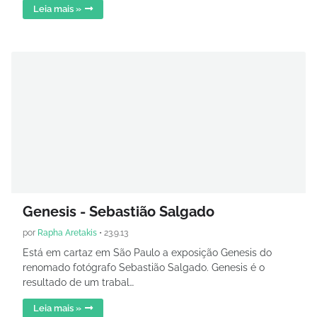
Leia mais »
Genesis - Sebastião Salgado
por
Rapha Aretakis
•
23.9.13
Está em cartaz em São Paulo a exposição Genesis do
renomado fotógrafo Sebastião Salgado. Genesis é o
resultado de um trabal…
Leia mais »