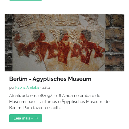
Berlim - Ägyptisches Museum
por
Rapha Aretakis
•
2.8.11
Atualizado em: 08/09/2016 Ainda no embalo do
Museumspass , visitamos o Ägyptisches Museum de
Berlim. Para fazer a escolh…
Leia mais »