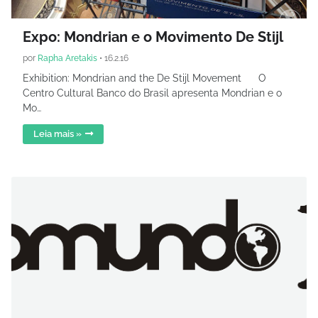
Expo: Mondrian e o Movimento De Stijl
por
Rapha Aretakis
•
16.2.16
Exhibition: Mondrian and the De Stijl Movement O
Centro Cultural Banco do Brasil apresenta Mondrian e o
Mo…
Leia mais »