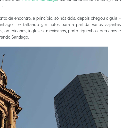
s.
to de encontro, a princípio, só nós dois, depois chegou o guia –
iago – e, faltando 5 minutos para a partida, vários viajantes
s, americanos, ingleses, mexicanos, porto riquenhos, peruanos e
orando Santiago.