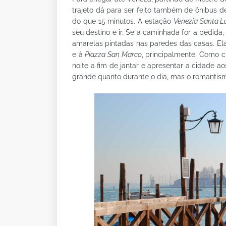
trajeto dá para ser feito também de ônibus d
do que 15 minutos. A estação
Venezia Santa L
seu destino e ir. Se a caminhada for a pedida
amarelas pintadas nas paredes das casas. E
e à
Piazza San Marco
, principalmente. Como 
noite a fim de jantar e apresentar a cidade a
grande quanto durante o dia, mas o romantismo