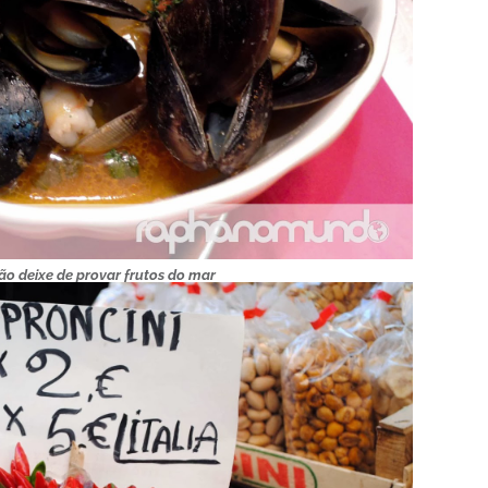
o deixe de provar frutos do mar