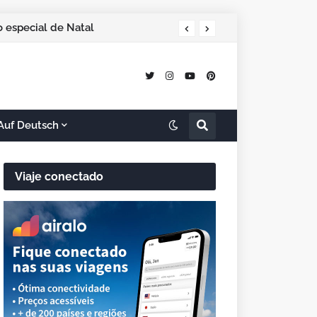
ção do evento
Auf Deutsch
Viaje conectado