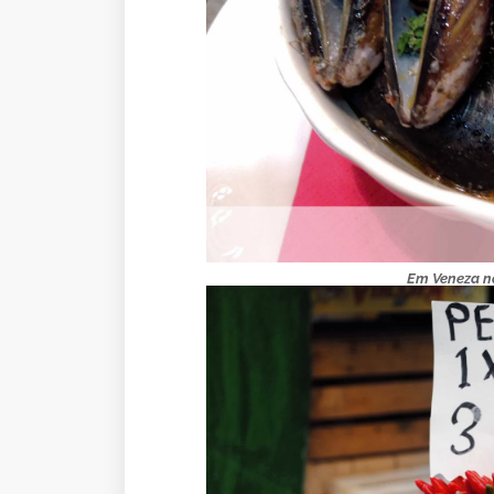
Em Veneza nã