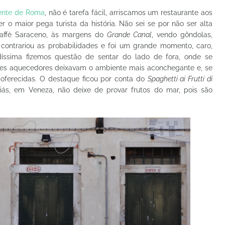
rente de Roma
, não é tarefa fácil, arriscamos um restaurante aos
er o maior pega turista da história. Não sei se por não ser alta
Caffè Saraceno, às margens do
Grande Canal
, vendo gôndolas,
ontrariou as probabilidades e foi um grande momento, caro,
ssima fizemos questão de sentar do lado de fora, onde se
ntes aquecedores deixavam o ambiente mais aconchegante e, se
 oferecidas. O destaque ficou por conta do
Spaghetti ai Frutti di
iás, em Veneza, não deixe de provar frutos do mar, pois são