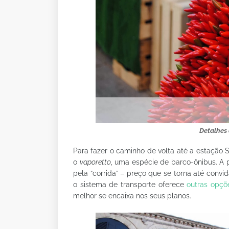
Detalhes 
Para fazer o caminho de volta até a estação 
o
vaporetto
, uma espécie de barco-ônibus. A
pela “corrida” – preço que se torna até convi
o sistema de transporte oferece
outras opçõe
melhor se encaixa nos seus planos.