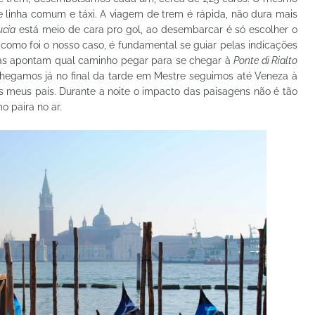
e linha comum e táxi. A viagem de trem é rápida, não dura mais
ucia
está meio de cara pro gol, ao desembarcar é só escolher o
, como foi o nosso caso, é fundamental se guiar pelas indicações
las apontam qual caminho pegar para se chegar à
Ponte di Rialto
chegamos já no final da tarde em Mestre seguimos até Veneza à
os meus pais. Durante a noite o impacto das paisagens não é tão
 paira no ar.