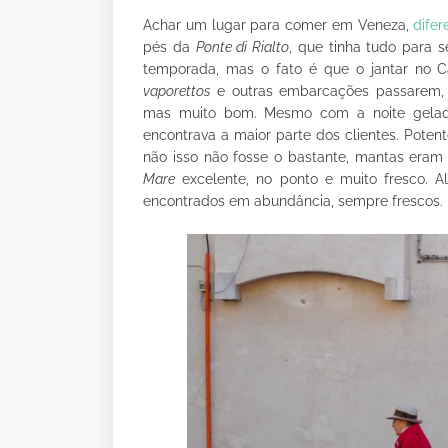
Achar um lugar para comer em Veneza,
dife
pés da
Ponte di Rialto
, que tinha tudo para s
temporada, mas o fato é que o jantar no 
vaporettos
e outras embarcações passarem, c
mas muito bom. Mesmo com a noite geladí
encontrava a maior parte dos clientes. Pote
não isso não fosse o bastante, mantas eram
Mare
excelente, no ponto e muito fresco. Al
encontrados em abundância, sempre frescos.