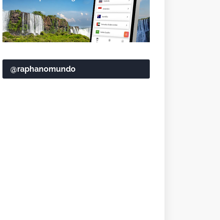
@raphanomundo