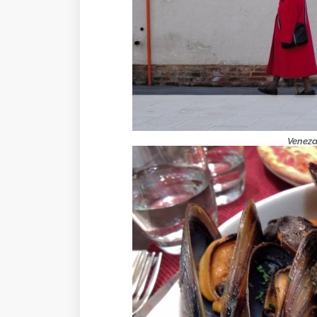
Veneza