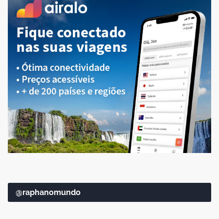
@raphanomundo