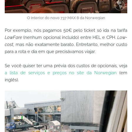
O interior do novo 737 MAX 8 da Norwegian
Por exemplo, nós pagamos 50€ pelo ticket só ida na tarifa
LowFare
(nenhum opcional incluído) entre HEL e CPH.
Low-
cost,
mas não exatamente barato. Entretanto, melhor custo
para a rota e dia em que precisávamos viajar.
Se você quiser ter uma prévia dos custos de opcionais, veja
a lista de serviços e preços no site da Norwegian
(em
inglês).