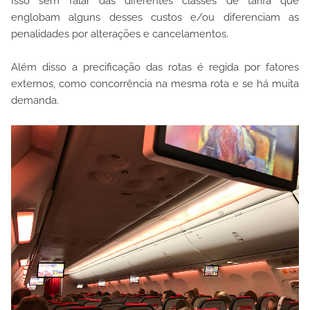
Isso sem falar das diferentes classes de tarifa que
englobam alguns desses custos e/ou diferenciam as
penalidades por alterações e cancelamentos.
Além disso a precificação das rotas é regida por fatores
externos, como concorrência na mesma rota e se há muita
demanda.