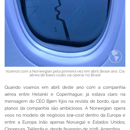
Voamos com a Norwegian pela primeira vez em abril desse ano. Cia
aérea de baixo custo vai operar no Brasil
Quando voamos em abril deste ano com a companhia
aérea entre Helsinki e Copenhague, já estava claro na
mensagem do CEO Bjørn Kjos na revista de bordo, que os
planos da companhia são ambiciosos. A Norwegian opera
voos no modelo de negócios
low-cost
dentro da Europa e
entre a Europa (não apenas Noruega) e Estados Unidos,
Cingapura, Tailândia e, desde fevereiro de 2018, Argentina.