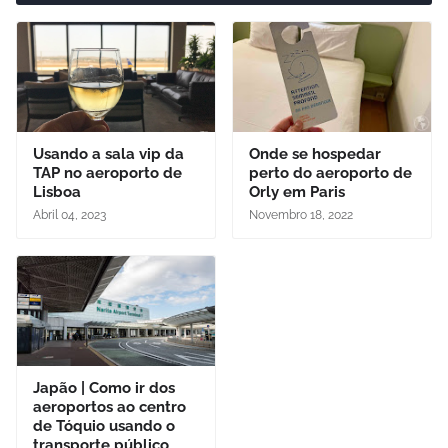
Usando a sala vip da
Onde se hospedar
TAP no aeroporto de
perto do aeroporto de
Lisboa
Orly em Paris
Abril 04, 2023
Novembro 18, 2022
Japão | Como ir dos
aeroportos ao centro
de Tóquio usando o
transporte público