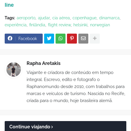
line
Tags:
aeroporto
ajudar
cia aérea
copenhague
dinamarca
experiência
finlândia
flight review
helsinki
norwegian
Facebook
Rapha Aretakis
Viajante e criadora de conteúdo em tempo
integral. Escrevo, edito e fotografo o
Raphanomundo desde 2010, com trabalhos para
marcas e veículos de turismo. Nascida no Recife,
criada para o mundo, hoje brasileira alemã.
Continue viajando