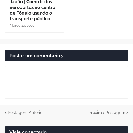
Japão | Como ir dos
aeroportos ao centro
de Tóquio usando o
transporte público
Março 10, 2020
Postar um comentário
Postagem Anterior
Próxima Postagem
Viaje conectado