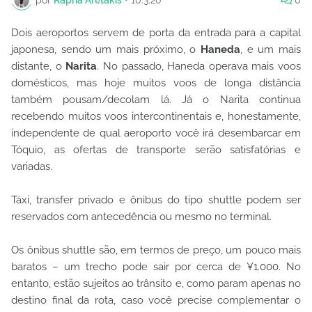
Dois aeroportos servem de porta da entrada para a capital
japonesa, sendo um mais próximo, o
Haneda
, e um mais
distante, o
Narita
. No passado, Haneda operava mais voos
domésticos, mas hoje muitos voos de longa distância
também pousam/decolam lá. Já o Narita continua
recebendo muitos voos intercontinentais e, honestamente,
independente de qual aeroporto você irá desembarcar em
Tóquio, as ofertas de transporte serão satisfatórias e
variadas.
Táxi, transfer privado e ônibus do tipo shuttle podem ser
reservados com antecedência ou mesmo no terminal.
Os ônibus shuttle são, em termos de preço, um pouco mais
baratos – um trecho pode sair por cerca de ¥1.000. No
entanto, estão sujeitos ao trânsito e, como param apenas no
destino final da rota, caso você precise complementar o