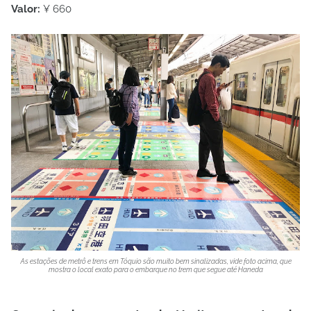
Valor:
¥ 660
As estações de metrô e trens em Tóquio são muito bem sinalizadas, vide foto acima, que
mostra o local exato para o embarque no trem que segue até Haneda