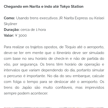
Chegando em Narita e indo até Tokyo Station
Como:
Usando trens executivos JR Narita Express ou Keisei
Skyliner
Duração:
cerca de 1 hora
Valor:
¥ 3000
Para realizar os trajetos opostos, de Tóquio até o aeroporto,
deve-se ter em mente que o itinerário deve ser simulado
com base no seu horário de check-in e não de partida do
vôo, por segurança. Os trens têm horário de operação e
intervalos que variam dependendo do dia, portanto simular
o percurso é importante. No dia do seu embarque, calcule
com folga o tempo para se deslocar até o aeroporto. Os
trens do Japão são muito confiáveis, mas imprevistos
sempre podem acontecer.