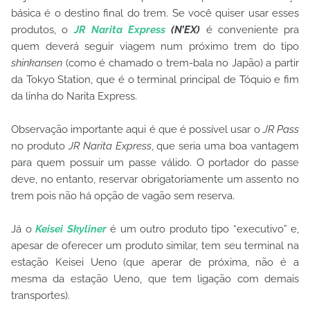
básica é o destino final do trem. Se você quiser usar esses
produtos, o
JR Narita Express
(N’EX)
é conveniente pra
quem deverá seguir viagem num próximo trem do tipo
shinkansen
(como é chamado o trem-bala no Japão) a partir
da Tokyo Station, que é o terminal principal de Tóquio e fim
da linha do Narita Express.
Observação importante aqui é que é possível usar o
JR Pass
no produto
JR Narita Express
, que seria uma boa vantagem
para quem possuir um passe válido. O portador do passe
deve, no entanto, reservar obrigatoriamente um assento no
trem pois não há opção de vagão sem reserva.
Já o
Keisei Skyliner
é um outro produto tipo “executivo” e,
apesar de oferecer um produto similar, tem seu terminal na
estação Keisei Ueno (que aperar de próxima, não é a
mesma da estação Ueno, que tem ligação com demais
transportes).