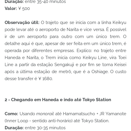
Duração:
entre 35-40 minutos
Valor:
¥ 500
Observação útil:
O trajeto que se inicia com a linha Keikyu
pode levar até o aeroporto de Narita e vice versa. É possível
ir de um aeroporto para outro com um único trem. O
detalhe aqui é que, apesar de ser feita em um único trem, é
operada por diferentes empresas. Explico: no trajeto entre
Haneda e Narita, o Trem inicia como Keikyu Line, vira Toei
Line a partir da estação Sengakuji e por fim se torna Keisei
após a última estação de metrô, que é a Oshiage. O custo
desse transfer é ¥ 1680.
2 - Chegando em Haneda e indo até Tokyo Station
Como:
Usando
monorail
até Hamamatsucho + JR Yamanote
(Inner Loop - sentido anti-horário) até Tokyo Station.
Duração:
entre 30-35 minutos