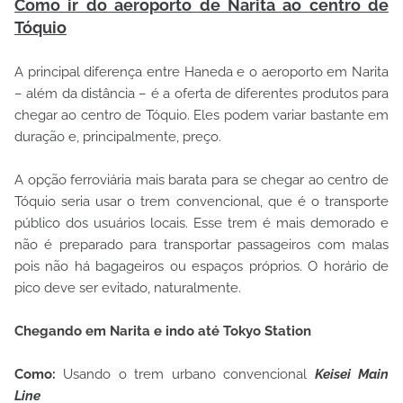
Como ir do aeroporto de Narita ao centro de
Tóquio
A principal diferença entre Haneda e o aeroporto em Narita
– além da distância – é a oferta de diferentes produtos para
chegar ao centro de Tóquio. Eles podem variar bastante em
duração e, principalmente, preço.
A opção ferroviária mais barata para se chegar ao centro de
Tóquio seria usar o trem convencional, que é o transporte
público dos usuários locais. Esse trem é mais demorado e
não é preparado para transportar passageiros com malas
pois não há bagageiros ou espaços próprios. O horário de
pico deve ser evitado, naturalmente.
Chegando em Narita e indo até Tokyo Station
Como:
Usando o trem urbano convencional
Keisei Main
Line