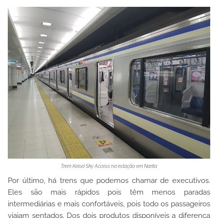
Trem Keisei Sky Access na estação em Narita
Por último, há trens que podemos chamar de executivos.
Eles são mais rápidos pois têm menos paradas
intermediárias e mais confortáveis, pois todo os passageiros
viajam sentados. Dos dois produtos disponíveis a diferença