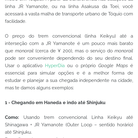
linha JR Yamanote, ou na linha Asakusa da Toei, você
acessará a vasta malha de transporte urbano de Tóquio com
facilidade.
O preço do trem convencional (linha Keikyu) até a
interseção com a JR Yamanote é um pouco mais barato
que
monorail
(cerca de ¥ 200), mas o serviço do
monorail
pode ser conveniente dependendo do seu destino final.
Usar o aplicativo
HyperDia
ou o próprio
Google Maps
é
essencial para simular opções e é a melhor forma de
estudar e planejar a sua chegada independente na cidade,
mas te damos alguns exemplos:
1 - Chegando em Haneda e indo até Shinjuku
Como:
Usando trem convencional Linha Keikyu até
Shinagawa + JR Yamanote (Outer Loop – sentido horário)
até Shinjuku.