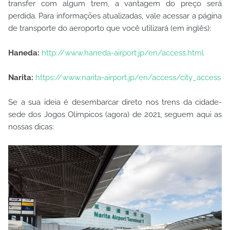
transfer com algum trem, a vantagem do preço será
perdida. Para informações atualizadas, vale acessar a página
de transporte do aeroporto que você utilizará (em inglês):
Haneda:
http://www.haneda-airport.jp/en/access.html
Narita:
https://www.narita-airport.jp/en/access/city_access
Se a sua ideia é desembarcar direto nos trens da cidade-
sede dos Jogos Olímpicos (agora) de 2021, seguem aqui as
nossas dicas: