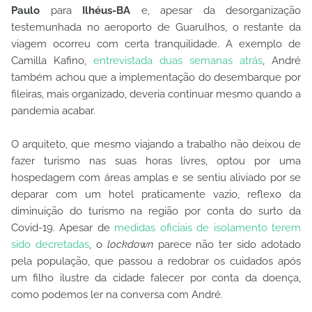
Paulo
para
Ilhéus-BA
e, apesar da desorganização
testemunhada no aeroporto de Guarulhos, o restante da
viagem ocorreu com certa tranquilidade. A exemplo de
Camilla Kafino,
entrevistada duas semanas atrás
, André
também achou que a implementação do desembarque por
fileiras, mais organizado, deveria continuar mesmo quando a
pandemia acabar.
O arquiteto, que mesmo viajando a trabalho não deixou de
fazer turismo nas suas horas livres, optou por uma
hospedagem com áreas amplas e se sentiu aliviado por se
deparar com um hotel praticamente vazio, reflexo da
diminuição do turismo na região por conta do surto da
Covid-19. Apesar de
medidas oficiais de isolamento terem
sido decretadas
, o
lockdown
parece não ter sido adotado
pela população, que passou a redobrar os cuidados após
um filho ilustre da cidade falecer por conta da doença,
como podemos ler na conversa com André.