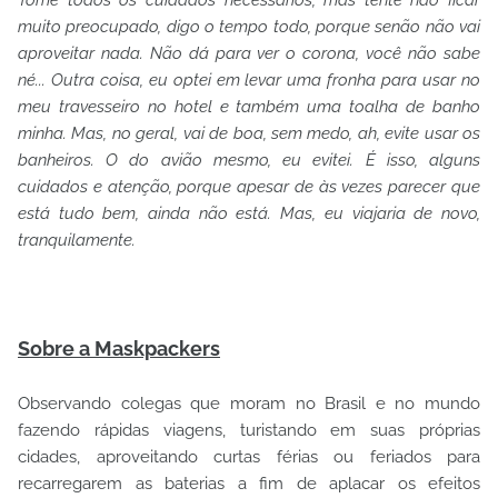
Tome todos os cuidados necessários, mas tente não ficar
muito preocupado, digo o tempo todo, porque senão não vai
aproveitar nada. Não dá para ver o corona, você não sabe
né... Outra coisa, eu optei em levar uma fronha para usar no
meu travesseiro no hotel e também uma toalha de banho
minha. Mas, no geral, vai de boa, sem medo, ah, evite usar os
banheiros. O do avião mesmo, eu evitei. É isso, alguns
cuidados e atenção, porque apesar de às vezes parecer que
está tudo bem, ainda não está. Mas, eu viajaria de novo,
tranquilamente.
Sobre a Maskpackers
Observando colegas que moram no Brasil e no mundo
fazendo rápidas viagens, turistando em suas próprias
cidades, aproveitando curtas férias ou feriados para
recarregarem as baterias a fim de aplacar os efeitos