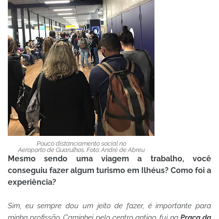
Pouco distanciamento social no
Aeroporto de Guarulhos. Foto: André de Abreu
Mesmo sendo uma viagem a trabalho, você
conseguiu fazer algum turismo em Ilhéus? Como foi a
experiência?
Sim, eu sempre dou um jeito de fazer, é importante para
minha profissão. Caminhei pelo centro antigo, fui na
Praça da