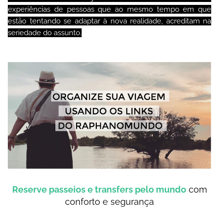
experiências de pessoas que ao mesmo tempo em que
estão tentando se adaptar à nova realidade, acreditam na
seriedade do assunto.
Reserve passeios e transfers pelo mundo
com
conforto e segurança