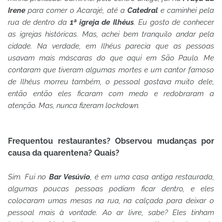
Irene
para comer o Acarajé, até a
Catedral
e caminhei pela
rua de dentro da
1ª igreja de Ilhéus
. Eu gosto de conhecer
as igrejas históricas. Mas, achei bem tranquilo andar pela
cidade. Na verdade, em Ilhéus parecia que as pessoas
usavam mais máscaras do que aqui em São Paulo. Me
contaram que tiveram algumas mortes e um cantor famoso
de Ilhéus morreu também, o pessoal gostava muito dele,
então então eles ficaram com medo e redobraram a
atenção. Mas, nunca fizeram lockdown.
Frequentou restaurantes? Observou mudanças por
causa da quarentena? Quais?
Sim. Fui no
Bar Vesúvio
, é em uma casa antiga restaurada,
algumas poucas pessoas podiam ficar dentro, e eles
colocaram umas mesas na rua, na calçada para deixar o
pessoal mais à vontade. Ao ar livre, sabe? Eles tinham