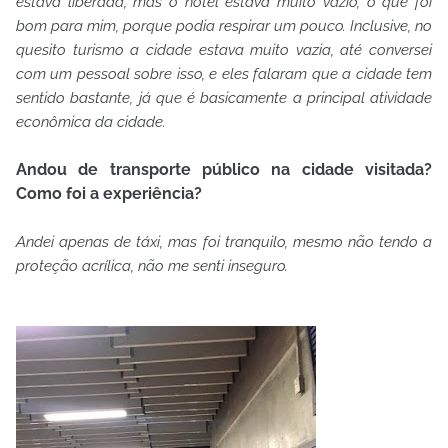
estava liberada, mas o hotel estava muito vazio, o que foi
bom para mim, porque podia respirar um pouco. Inclusive, no
quesito turismo a cidade estava muito vazia, até conversei
com um pessoal sobre isso, e eles falaram que a cidade tem
sentido bastante, já que é basicamente a principal atividade
econômica da cidade.
Andou de transporte público na cidade visitada?
Como foi a experiência?
Andei apenas de táxi, mas foi tranquilo, mesmo não tendo a
proteção acrílica, não me senti inseguro.