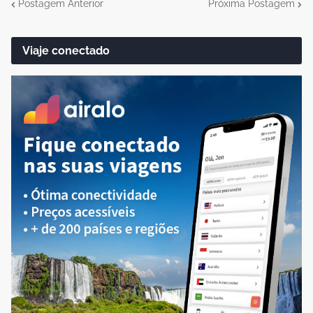
Postagem Anterior
Próxima Postagem
Viaje conectado