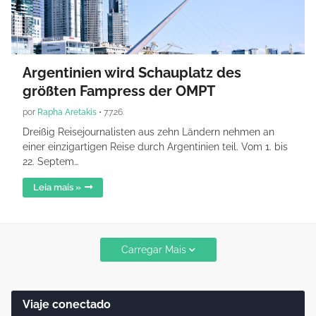
Argentinien wird Schauplatz des
größten Fampress der OMPT
por
Rapha Aretakis
•
7.7.26
Dreißig Reisejournalisten aus zehn Ländern nehmen an
einer einzigartigen Reise durch Argentinien teil. Vom 1. bis
22. Septem…
Leia mais »
Carregar Mais
Viaje conectado