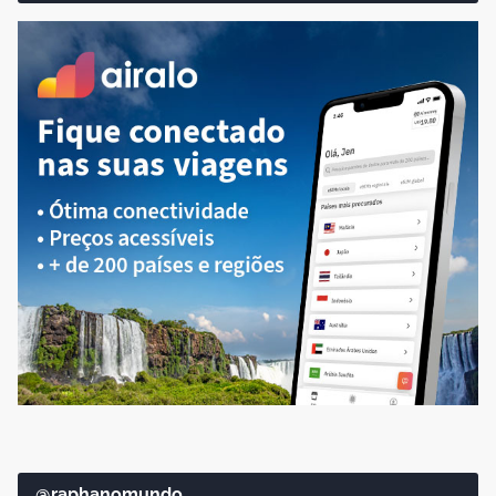
@raphanomundo