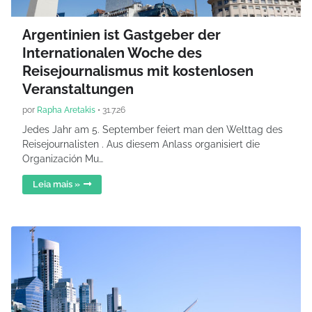
Argentinien ist Gastgeber der
Internationalen Woche des
Reisejournalismus mit kostenlosen
Veranstaltungen
por
Rapha Aretakis
•
31.7.26
Jedes Jahr am 5. September feiert man den Welttag des
Reisejournalisten . Aus diesem Anlass organisiert die
Organización Mu…
Leia mais »