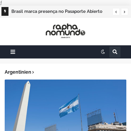
ƒ
Brasil marca presença no Pasaporte Abierto
Geração Dourada 2026, e o raphanomundo
também
Argentinien