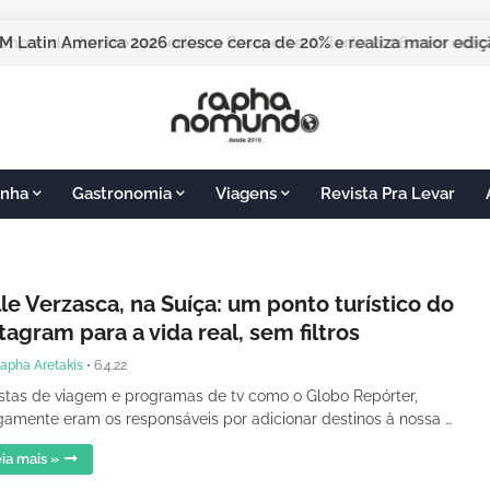
M Latin America 2026 cresce cerca de 20% e realiza maior edi
nha
Gastronomia
Viagens
Revista Pra Levar
le Verzasca, na Suíça: um ponto turístico do
tagram para a vida real, sem filtros
apha Aretakis
•
6.4.22
stas de viagem e programas de tv como o Globo Repórter,
gamente eram os responsáveis por adicionar destinos à nossa …
ia mais »