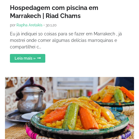
Hospedagem com piscina em
Marrakech | Riad Chams
por
Rapha Aretakis
•
30.1.20
Eu já indiquei 10 coisas para se fazer em Marrakech , já
mostrei onde comer algumas delícias marroquinas e
compartilhei c…
Leia mais »