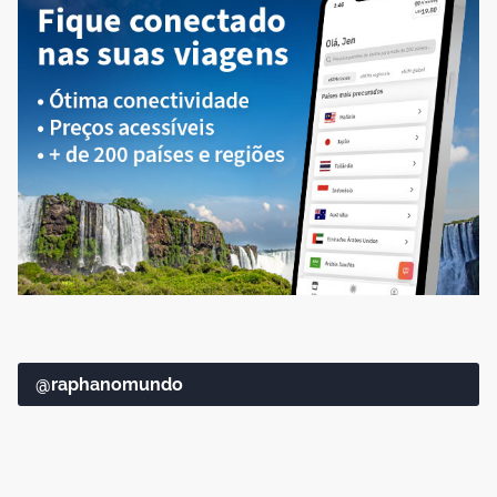
@raphanomundo