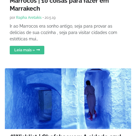
Marrocos | 10 coisas para fazer em
Marrakech
por
Rapha Aretakis
•
20.5.19
Ir ao Marrocos era sonho antigo, seja para provar as
delícias de sua cozinha , seja para visitar cidades com
estéticas mui…
Leia mais »