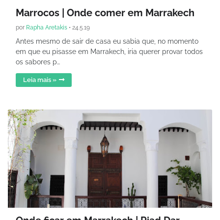
Marrocos | Onde comer em Marrakech
por
Rapha Aretakis
•
24.5.19
Antes mesmo de sair de casa eu sabia que, no momento
em que eu pisasse em Marrakech, iria querer provar todos
os sabores p…
Leia mais »