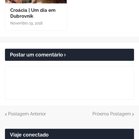
Croácia | Um dia em
Dubrovnik
Novembro 19, 2018
Postar um comentário
Postagem Anterior
Próxima Postagem
Viaje conectado