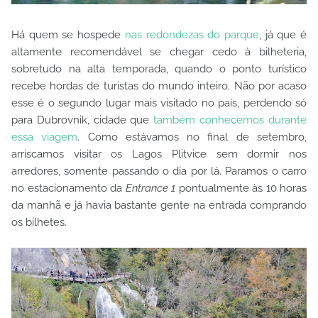
Há quem se hospede
nas redondezas do parque
, já que é
altamente recomendável se chegar cedo à bilheteria,
sobretudo na alta temporada, quando o ponto turístico
recebe hordas de turistas do mundo inteiro. Não por acaso
esse é o segundo lugar mais visitado no país, perdendo só
para Dubrovnik, cidade que
também conhecemos durante
essa viagem
. Como estávamos no final de setembro,
arriscamos visitar os Lagos Plitvice sem dormir nos
arredores, somente passando o dia por lá. Paramos o carro
no estacionamento da
Entrance 1
pontualmente às 10 horas
da manhã e já havia bastante gente na entrada comprando
os bilhetes.