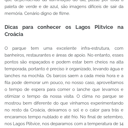
paleta de verde e de azul, são imagens difíceis de sair da
memória. Cenário digno de filme.
Dicas para conhecer os Lagos Plitvice na
Croácia
O parque tem uma excelente infra-estrutura, com
banheiros, restaurantes e áreas de apoio. No entanto, esses
pontos são espaçados e podem estar bem cheios na alta
temporada, portanto é preciso ir organizado, levando água e
lanches na mochila. Os barcos saem a cada meia hora e a
fila pode demorar um pouco, no nosso caso, aproveitamos
o tempo de espera para comer o lanche que levamos e
otimizar o tempo da nossa visita. O clima no parque se
mostrou bem diferente do que vínhamos experimentando
no resto da Croácia, deixamos o sol e o calor para trás e
encaramos tempo nublado e até frio. No final de setembro,
nos Lagos Plitvice, nos deparamos com a temperatura de 14