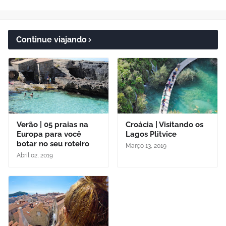
Continue viajando
Verão | 05 praias na
Croácia | Visitando os
Europa para você
Lagos Plitvice
botar no seu roteiro
Março 13, 2019
Abril 02, 2019