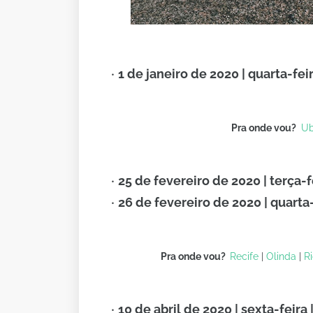
1 de janeiro de 2020 | quarta-fei
Pra onde vou?
Ub
25 de fevereiro de 2020 | terça-f
26 de fevereiro de 2020 | quarta
Pra onde vou?
Recife
|
Olinda
|
R
10 de abril de 2020 | sexta-feira 