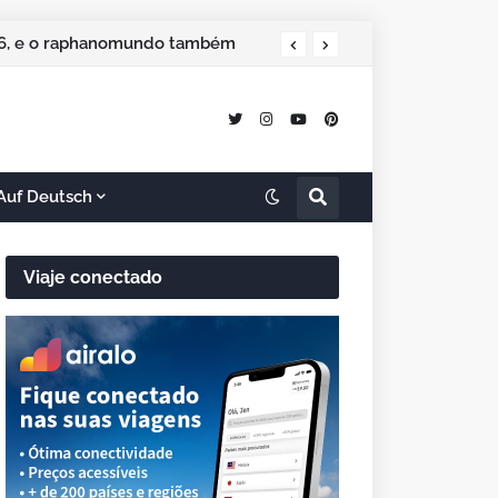
026, e o raphanomundo também
Auf Deutsch
Viaje conectado