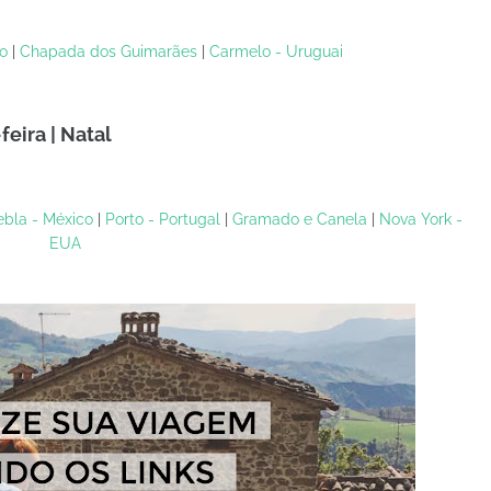
o
|
Chapada dos Guimarães
|
Carmelo - Uruguai
eira | Natal
bla - México
|
Porto - Portugal
|
Gramado e Canela
|
Nova York -
EUA