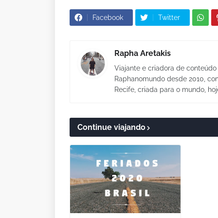
Facebook
Twitter
Rapha Aretakis
Viajante e criadora de conteúdo 
Raphanomundo desde 2010, com 
Recife, criada para o mundo, hoj
Continue viajando