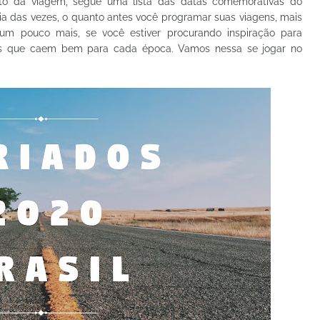
nto da viagem, segue uma lista das datas comemorativas do
a das vezes, o quanto antes você programar suas viagens, mais
m pouco mais, se você estiver procurando inspiração para
tinos que caem bem para cada época. Vamos nessa se jogar no