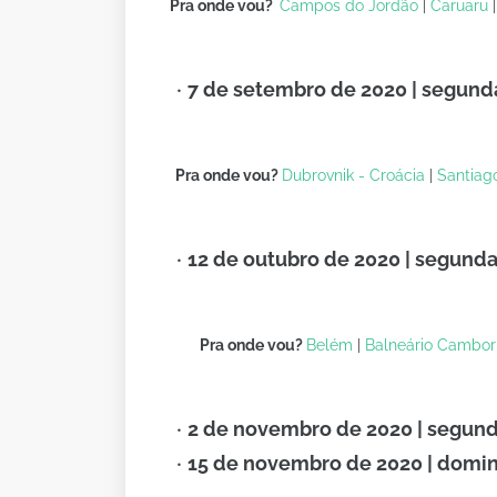
Pra onde vou?
Campos do Jordão
|
Caruaru
7 de setembro de 2020 | segunda
Pra onde vou?
Dubrovnik - Croácia
|
Santiago
12 de outubro de 2020 | segunda
Pra onde vou?
Belém
|
Balneário Cambor
2 de novembro de 2020 | segunda
15 de novembro de 2020 | domin