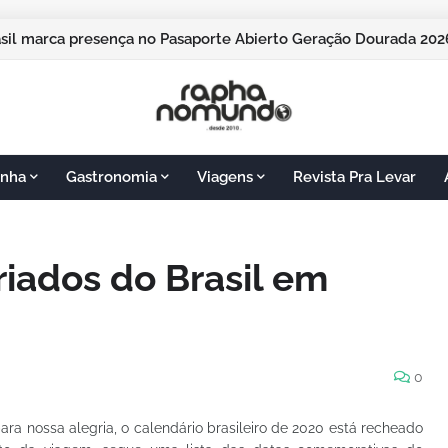
asil marca presença no Pasaporte Abierto Geração Dourada 2
nha
Gastronomia
Viagens
Revista Pra Levar
riados do Brasil em
0
para nossa alegria, o calendário brasileiro de 2020 está recheado