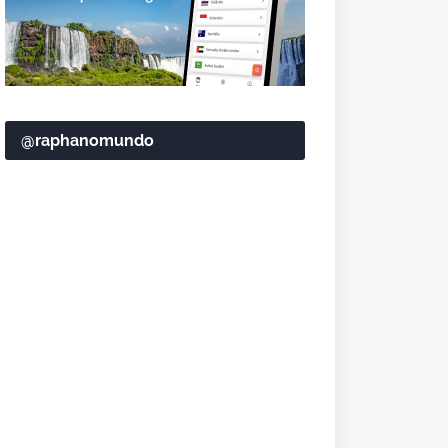
@raphanomundo