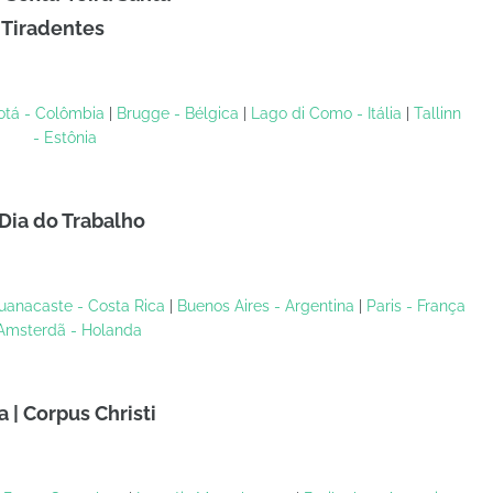
| Tiradentes
otá - Colômbia
|
Brugge - Bélgica
|
Lago di Como - Itália
|
Tallinn
- Estônia
 Dia do Trabalho
uanacaste - Costa Rica
|
Buenos Aires - Argentina
|
Paris - França
Amsterdã - Holanda
a | Corpus Christi