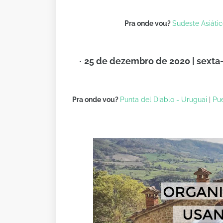
Pra onde vou?
Sudeste Asiátic
25 de dezembro de 2020 | sexta-f
Pra onde vou?
Punta del Diablo - Uruguai
|
Pue