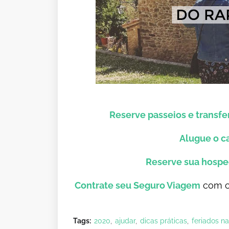
Reserve passeios e transf
Alugue o c
Reserve sua hosp
Contrate seu Seguro Viagem
com co
Tags:
2020
ajudar
dicas práticas
feriados na