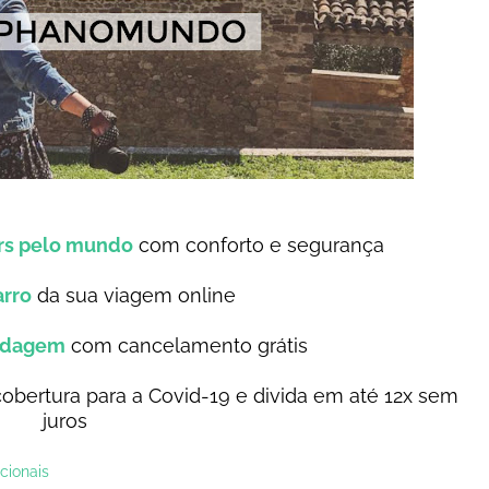
ers pelo mundo
com conforto e segurança
arro
da sua viagem online
edagem
com cancelamento grátis
bertura para a Covid-19 e divida em até 12x sem
juros
cionais