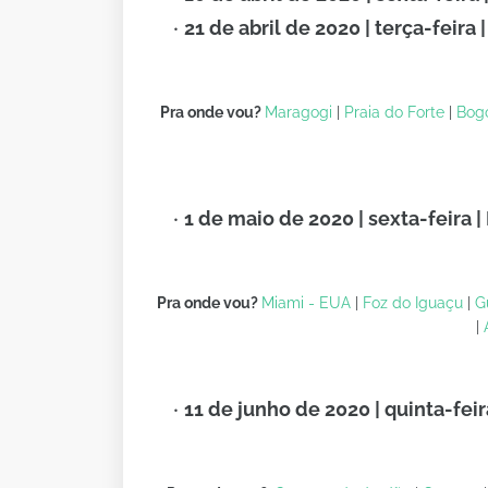
21 de abril de 2020 | terça-feira 
Pra onde vou?
Maragogi
|
Praia do Forte
|
Bog
1 de maio de 2020 | sexta-feira |
Pra onde vou?
Miami - EUA
|
Foz do Iguaçu
|
G
|
11 de junho de 2020 | quinta-feir