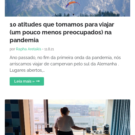
10 atitudes que tomamos para viajar
(um pouco menos preocupados) na
pandemia
por
Rapha Aretakis
•
11.8.21
Ano passado, no fim da primeira onda da pandemia, nós
arriscamos viajar de campervan pelo sul da Alemanha .
Lugares abertos,…
Leia mais »