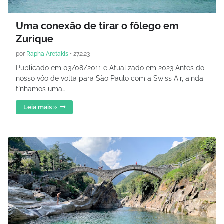
Uma conexão de tirar o fôlego em
Zurique
por
Rapha Aretakis
•
27.2.23
Publicado em 03/08/2011 e Atualizado em 2023 Antes do
nosso vôo de volta para São Paulo com a Swiss Air, ainda
tínhamos uma…
Leia mais »