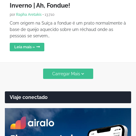
Inverno | Ah, Fondue!
por
Rapha Aretakis
•
13.7.10
Com origem na Suíça a fondue é um prato normalmente à
base de queijo aquecido sobre um réchaud onde as
pessoas se servem…
Leia mais »
Carregar Mais
Viaje conectado