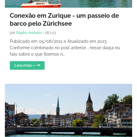
Conexão em Zurique - um passeio de
barco pelo Zürichsee
por
Rapha Aretakis
•
28.2.23
Publicado em 05/08/2011 e Atualizado em 2023
Conforme combinado no post anterior , nesse daqui eu
falo sobre o que fizemos n…
Leia mais »