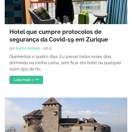
Hotel que cumpre protocolos de
segurança da Covid-19 em Zurique
por
Rapha Aretakis
•
9.8.21
Quinhentos e quatro dias. Eu passei todos esses dias
dormindo na minha cama, sem ficar em hotel ou qualquer
outro tipo de ho…
Leia mais »