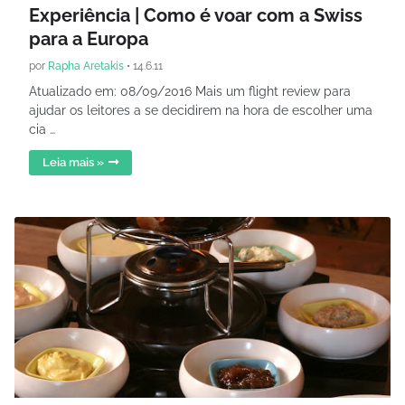
Experiência | Como é voar com a Swiss
para a Europa
por
Rapha Aretakis
•
14.6.11
Atualizado em: 08/09/2016 Mais um flight review para
ajudar os leitores a se decidirem na hora de escolher uma
cia …
Leia mais »