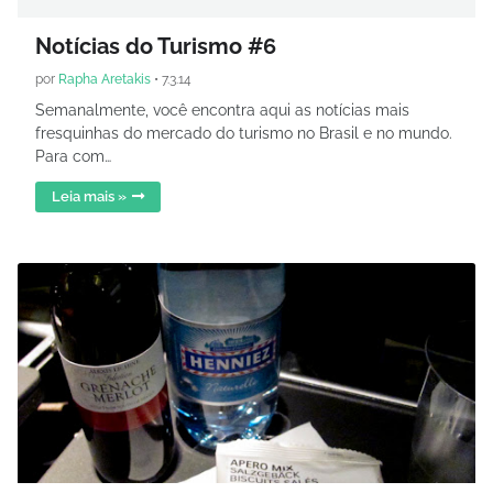
Notícias do Turismo #6
por
Rapha Aretakis
•
7.3.14
Semanalmente, você encontra aqui as notícias mais
fresquinhas do mercado do turismo no Brasil e no mundo.
Para com…
Leia mais »