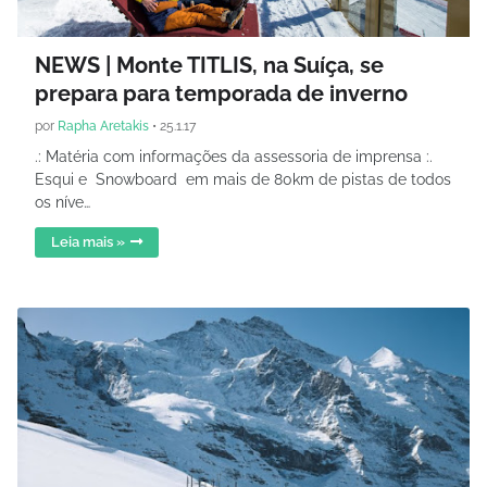
NEWS | Monte TITLIS, na Suíça, se
prepara para temporada de inverno
por
Rapha Aretakis
•
25.1.17
.: Matéria com informações da assessoria de imprensa :.
Esqui e Snowboard em mais de 80km de pistas de todos
os níve…
Leia mais »