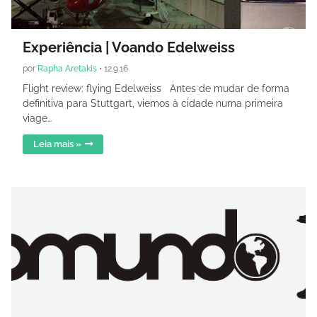
Experiência | Voando Edelweiss
por
Rapha Aretakis
•
12.9.16
Flight review: flying Edelweiss Antes de mudar de forma
definitiva para Stuttgart, viemos à cidade numa primeira
viage…
Leia mais »