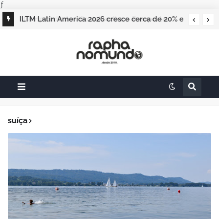
ƒ
ILTM Latin America 2026 cresce cerca de 20% e
realiza maior edição do evento
suíça