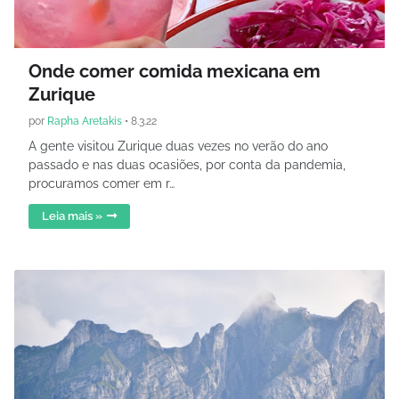
Onde comer comida mexicana em
Zurique
por
Rapha Aretakis
•
8.3.22
A gente visitou Zurique duas vezes no verão do ano
passado e nas duas ocasiões, por conta da pandemia,
procuramos comer em r…
Leia mais »