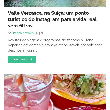
Valle Verzasca, na Suíça: um ponto
turístico do instagram para a vida real,
sem filtros
por
Rapha Aretakis
•
6.4.22
Revistas de viagem e programas de tv como o Globo
Repórter, antigamente eram os responsáveis por adicionar
destinos à nossa …
Leia mais »