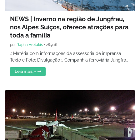
NEWS | Inverno na região de Jungfrau,
nos Alpes Suíços, oferece atrações para
toda a família
por
Rapha Aretakis
•
28.9.16
.: Matéria com informações da assessoria de imprensa :. .:
Texto e Foto: Divulgação :. Companhia ferroviária Jungfra…
Leia mais »