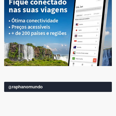
@raphanomundo