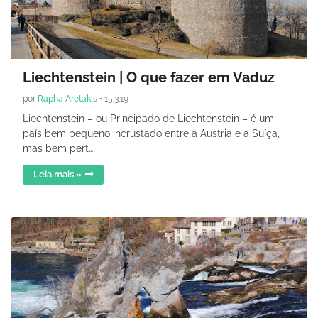
Liechtenstein | O que fazer em Vaduz
por
Rapha Aretakis
•
15.3.19
Liechtenstein – ou Principado de Liechtenstein – é um
país bem pequeno incrustado entre a Áustria e a Suíça,
mas bem pert…
Leia mais »