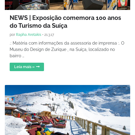
NEWS | Exposição comemora 100 anos
do Turismo da Suíça
por
Rapha Aretakis
•
21.3.17
.: Matéria com informações da assessoria de imprensa :. O
Museu do Design de Zurique , na Suíça, localizado no
bairro …
Leia mais »